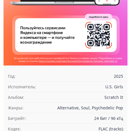
Год:
2025
Исполнитель:
U.S. Girls
Альбом:
Scratch It
Жанры:
Alternative, Soul, Psychedelic Pop
Битрейт:
24 бит / 96 кГц
Кодек:
FLAC (tracks)