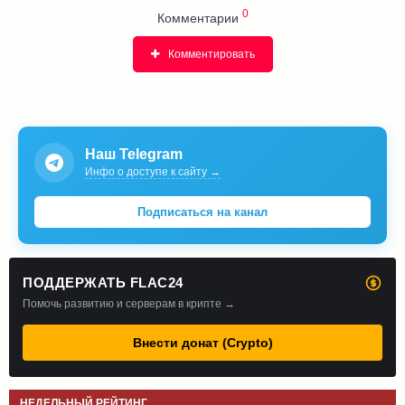
0
Комментарии
Комментировать
Наш Telegram
Инфо о доступе к сайту →
Подписаться на канал
ПОДДЕРЖАТЬ FLAC24
Помочь развитию и серверам в крипте →
Внести донат (Crypto)
НЕДЕЛЬНЫЙ РЕЙТИНГ