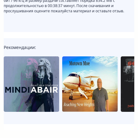
бит / 96 кГц и размер раздачи составляет порядка 834.2 MB с
продолжительностью в 00:38:37 минут. После скачивания и
прослушивания оцените пожалуйста материал и оставьте отзыв.
Рекомендации: