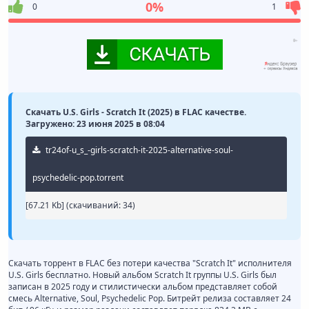
0%
0
1
Скачать U.S. Girls - Scratch It (2025) в FLAC качестве.
Загружено: 23 июня 2025 в 08:04
tr24of-u_s_-girls-scratch-it-2025-alternative-soul-
psychedelic-pop.torrent
[67.21 Kb] (cкачиваний: 34)
Скачать торрент в FLAC без потери качества "Scratch It" исполнителя
U.S. Girls бесплатно. Новый альбом Scratch It группы U.S. Girls был
записан в 2025 году и стилистически альбом представляет собой
смесь Alternative, Soul, Psychedelic Pop. Битрейт релиза составляет 24