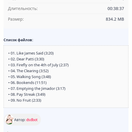
Длительность:
00:38:37
Размер:
834.2 MB
Список файлов:
• 01. Like James Said (3:20)
• 02. Dear Patti (3:30)
• 03. Firefly on the 4th of July (2:37)
• 04. The Clearing (3:52)
• 05. Walking Song (3:48)
• 06. Bookends (11:51)
• 07. Emptying the Jimador (3:17)
• 08. Pay Streak (3:49)
• 09. No Fruit (2:33)
Автор:
dsdbot