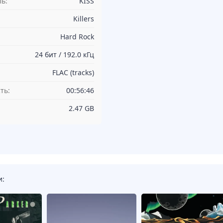
ь:
KISS
Killers
Hard Rock
24 бит / 192.0 кГц
FLAC (tracks)
ть:
00:56:46
2.47 GB
и: