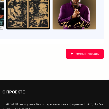
Комментировать
О ПРОЕКТЕ
FLAC24.RU — музыка без потерь качества в формате FLAC, Hi-Res