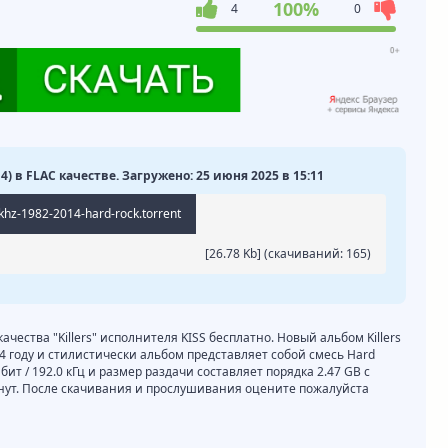
100%
4
0
014) в FLAC качестве. Загружено: 25 июня 2025 в 15:11
92khz-1982-2014-hard-rock.torrent
[26.78 Kb] (cкачиваний: 165)
ачества "Killers" исполнителя KISS бесплатно. Новый альбом Killers
14 году и стилистически альбом представляет собой смесь Hard
бит / 192.0 кГц и размер раздачи составляет порядка 2.47 GB с
нут. После скачивания и прослушивания оцените пожалуйста