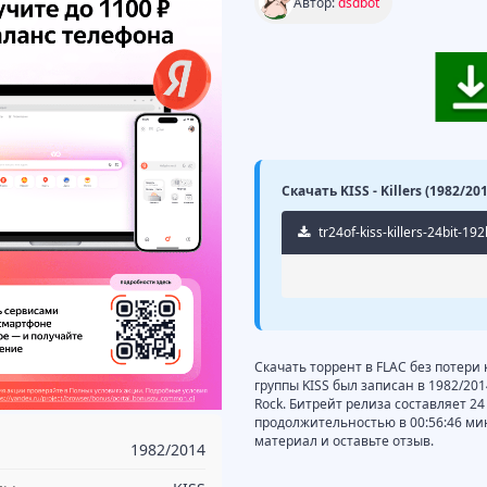
Автор:
dsdbot
Скачать KISS - Killers (1982/2
tr24of-kiss-killers-24bit-1
Скачать торрент в FLAC без потери к
группы KISS был записан в 1982/20
Rock. Битрейт релиза составляет 24 
продолжительностью в 00:56:46 ми
материал и оставьте отзыв.
1982/2014