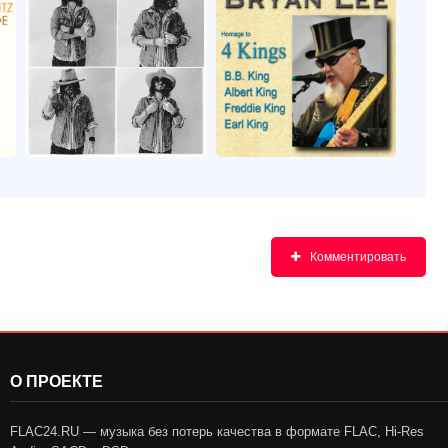
Комментировать
О ПРОЕКТЕ
FLAC24.RU — музыка без потерь качества в формате FLAC, Hi-Res