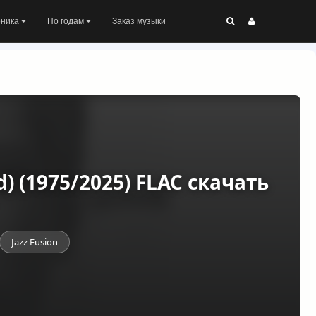
оника
По годам
Заказ музыки
d) (1975/2025) FLAC скачать
Jazz Fusion