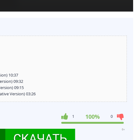
ion) 10:37
ersion) 09:32
Version) 09:15
ative Version) 03:26
100%
1
0