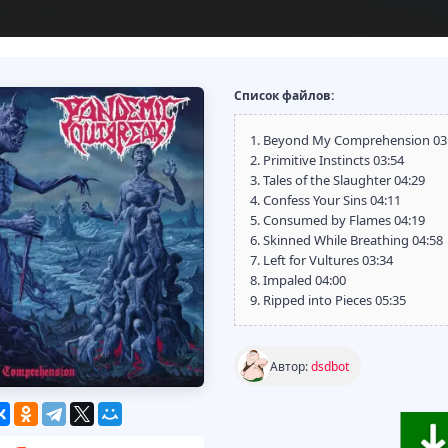
Список файлов:
1. Beyond My Comprehension 03
2. Primitive Instincts 03:54
3. Tales of the Slaughter 04:29
4. Confess Your Sins 04:11
5. Consumed by Flames 04:19
6. Skinned While Breathing 04:58
7. Left for Vultures 03:34
8. Impaled 04:00
9. Ripped into Pieces 05:35
Автор:
dsdbot