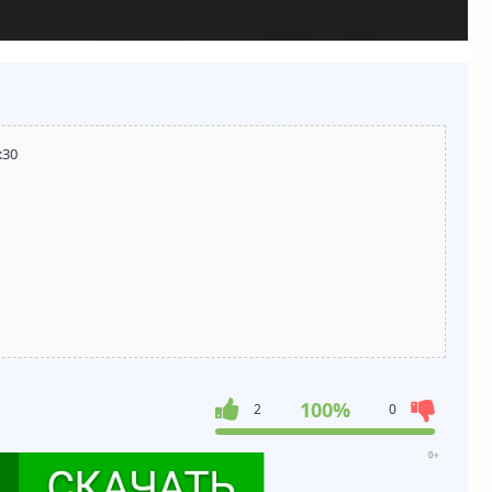
:30
100%
2
0