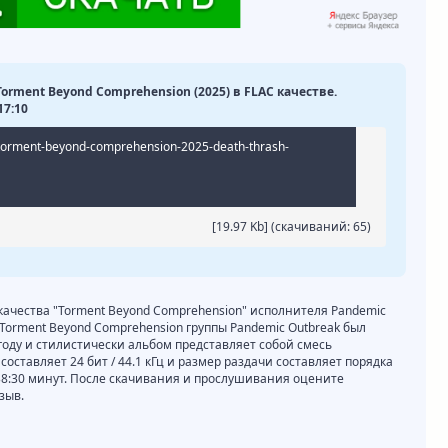
Torment Beyond Comprehension (2025) в FLAC качестве.
17:10
torment-beyond-comprehension-2025-death-thrash-
[19.97 Kb] (cкачиваний: 65)
 качества "Torment Beyond Comprehension" исполнителя Pandemic
Torment Beyond Comprehension группы Pandemic Outbreak был
 году и стилистически альбом представляет собой смесь
 составляет 24 бит / 44.1 кГц и размер раздачи составляет порядка
38:30 минут. После скачивания и прослушивания оцените
зыв.