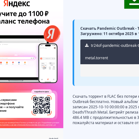
Скачать Pandemic Outbreak - 
Загружено: 11 октября 2025 в 
tr24of-pandemic-outbreak-
metal.torrent
Скачать торрент в FLAC без потери
Outbreak бесплатно. Новый альбом 
записан 2025-10-10 00:00:00 в 2025
Death/Thrash Metal. Битрейт релиза
486.4 MB с продолжительностью в 
пожалуйста материал и оставьте от