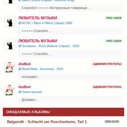
Спасибо! ⭐⭐⭐⭐⭐ Интересные товарищи....
ЛЮБИТЕЛЬ МУЗЫКИ
PRO USER
💿 AC/DC / Back In Black (Japan) 1980
⭐⭐⭐⭐⭐ Спасибо....
ЛЮБИТЕЛЬ МУЗЫКИ
PRO USER
💿 Scorpions - Rock Believer (Japan) - 2022
⭐⭐⭐⭐⭐ Спасибо....
dsdbot
АДМИНИСТРАТОРЫ
💿 Band-Maid - Scooooop - 2025
поправил...
dsdbot
АДМИНИСТРАТОРЫ
💿 Заказ музыки
Добавил...
ОЖИДАЕМЫЕ АЛЬБОМЫ
Balgeroth - Schlacht um Knochenheim, Teil 1
2026-10-30