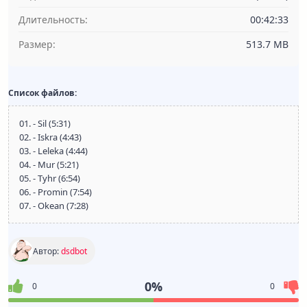
Длительность:
00:42:33
Размер:
513.7 MB
Список файлов:
01. - Sil (5:31)
02. - Iskra (4:43)
03. - Leleka (4:44)
04. - Mur (5:21)
05. - Tyhr (6:54)
06. - Promin (7:54)
07. - Okean (7:28)
Автор:
dsdbot
0%
0
0