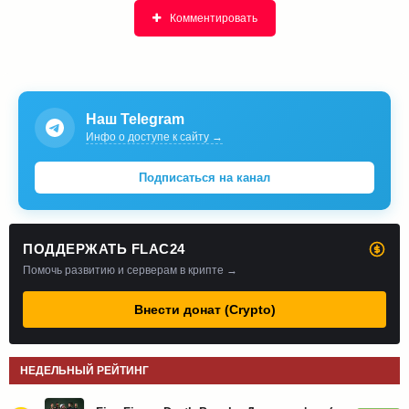
Комментировать
Наш Telegram
Инфо о доступе к сайту →
Подписаться на канал
ПОДДЕРЖАТЬ FLAC24
Помочь развитию и серверам в крипте →
Внести донат (Crypto)
НЕДЕЛЬНЫЙ РЕЙТИНГ