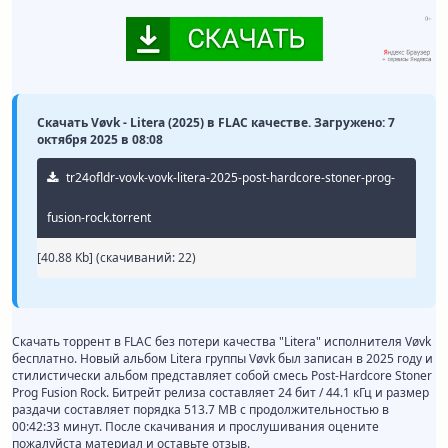
Скачать Vøvk - Litera (2025) в FLAC качестве. Загружено: 7
октября 2025 в 08:08
tr24ofldr-vovk-vovk-litera-2025-post-hardcore-stoner-prog-
fusion-rock.torrent
[40.88 Kb] (cкачиваний: 22)
Скачать торрент в FLAC без потери качества "Litera" исполнителя Vøvk
бесплатно. Новый альбом Litera группы Vøvk был записан в 2025 году и
стилистически альбом представляет собой смесь Post-Hardcore Stoner
Prog Fusion Rock. Битрейт релиза составляет 24 бит / 44.1 кГц и размер
раздачи составляет порядка 513.7 MB с продолжительностью в
00:42:33 минут. После скачивания и прослушивания оцените
пожалуйста материал и оставьте отзыв.