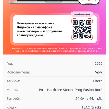
Год:
2025
Исполнитель:
Vøvk
Альбом:
Litera
Жанры:
Post-Hardcore Stoner Prog Fusion Rock
Битрейт:
24 бит / 44.1 кГц
Кодек:
FLAC (tracks)