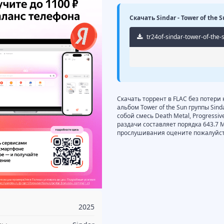
Скачать Sindar - Tower of the 
tr24of-sindar-tower-of-the-
Скачать торрент в FLAC без потери 
альбом Tower of the Sun группы Sin
собой смесь Death Metal, Progressiv
раздачи составляет порядка 643.7 
прослушивания оцените пожалуйста
2025