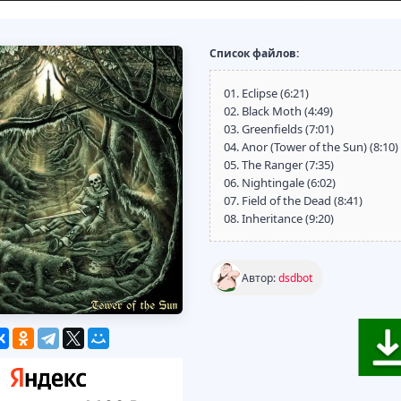
Список файлов:
01. Eclipse (6:21)
02. Black Moth (4:49)
03. Greenfields (7:01)
04. Anor (Tower of the Sun) (8:10)
05. The Ranger (7:35)
06. Nightingale (6:02)
07. Field of the Dead (8:41)
08. Inheritance (9:20)
Автор:
dsdbot