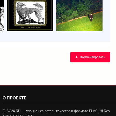
Комментировать
О ПРОЕКТЕ
FLAC24.RU — музыка без потерь качества в формате FLAC, Hi-Res