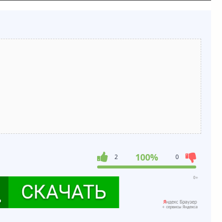
100%
2
0