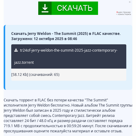
Скачать Jerry Weldon - The Summit (2025) в FLAC качестве.
Загружено: 12 октября 2025 в 08:46
tr24of-jerry-weldon-the-summit-2025-jazz-contemporary-
jazz.torrent
[58.12 Kb] (cкачиваний: 65)
Скачать торрент в FLAC без потери качества "The Summit"
исполнителя Jerry Weldon бесплатно. Новый альбом The Summit группы
Jerry Weldon был записан в 2025 году и стилистически альбом
представляет собой смесь Contemporary Jazz. Битрейт релиза
составляет 24 бит / 48.0 кГц и размер раздачи составляет порядка
719.1 MB с продолжительностью в 00:59:26 минут. После скачивания и
прослушивания оцените пожалуйста материал и оставьте отзыв.