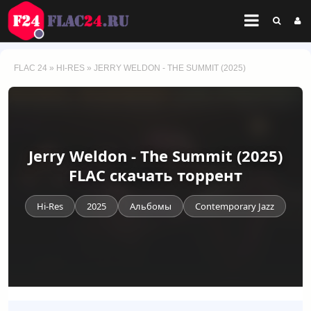
FLAC 24
»
HI-RES
» JERRY WELDON - THE SUMMIT (2025)
Jerry Weldon - The Summit (2025)
FLAC скачать торрент
Hi-Res
2025
Альбомы
Contemporary Jazz