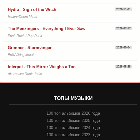
Hydra - Sign of the Witch
2026-11-01
Heavy/Doom Metal
The Menzingers - Everything I Ever Saw
2026-07-17
Punk Rock / Pop Punk
Grimner - Stormvingar
2026-09-04
Folk/Viking Metal
Interpol - This Mirror Weighs a Ton
2026-08-28
Alternative Rock, Indie
ТОПЫ МУЗЫКИ
100 топ альбомов 2026 года
100 топ альбомов 2025 года
100 топ альбомов 2024 года
100 топ альбомов 2023 года