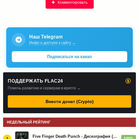
Комментировать
Наш Telegram
Инфо о доступе к сайту →
Подписаться на канал
ПОДДЕРЖАТЬ FLAC24
Помочь развитию и серверам в крипте →
Внести донат (Crypto)
НЕДЕЛЬНЫЙ РЕЙТИНГ
Five Finger Death Punch - Дискография (2008-2026)
100%
1