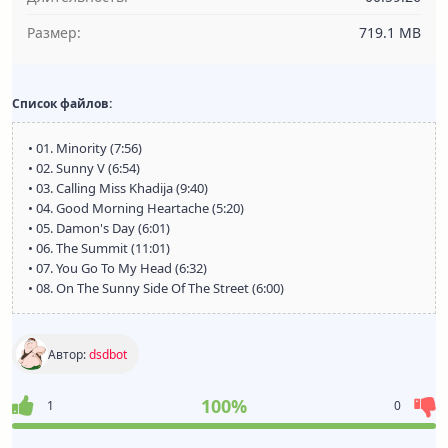
Размер:
719.1 MB
Список файлов:
• 01. Minority (7:56)
• 02. Sunny V (6:54)
• 03. Calling Miss Khadija (9:40)
• 04. Good Morning Heartache (5:20)
• 05. Damon's Day (6:01)
• 06. The Summit (11:01)
• 07. You Go To My Head (6:32)
• 08. On The Sunny Side Of The Street (6:00)
Автор:
dsdbot
100%
1
0