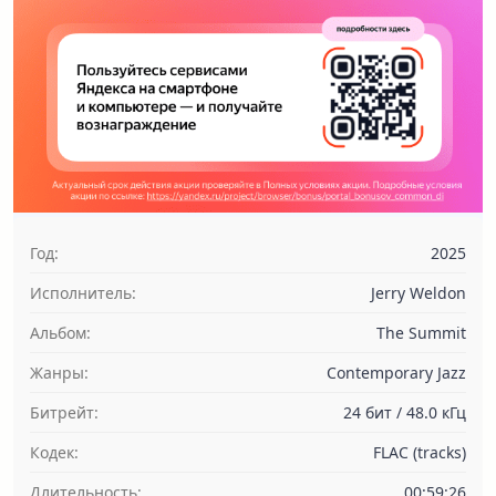
Год:
2025
Исполнитель:
Jerry Weldon
Альбом:
The Summit
Жанры:
Contemporary Jazz
Битрейт:
24 бит / 48.0 кГц
Кодек:
FLAC (tracks)
Длительность:
00:59:26