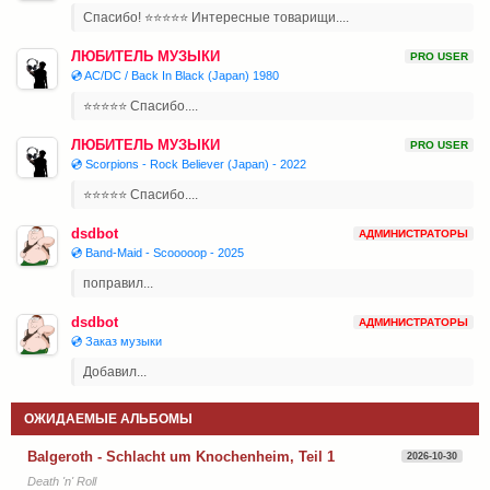
Спасибо! ⭐⭐⭐⭐⭐ Интересные товарищи....
ЛЮБИТЕЛЬ МУЗЫКИ
PRO USER
💿 AC/DC / Back In Black (Japan) 1980
⭐⭐⭐⭐⭐ Спасибо....
ЛЮБИТЕЛЬ МУЗЫКИ
PRO USER
💿 Scorpions - Rock Believer (Japan) - 2022
⭐⭐⭐⭐⭐ Спасибо....
dsdbot
АДМИНИСТРАТОРЫ
💿 Band-Maid - Scooooop - 2025
поправил...
dsdbot
АДМИНИСТРАТОРЫ
💿 Заказ музыки
Добавил...
ОЖИДАЕМЫЕ АЛЬБОМЫ
Balgeroth - Schlacht um Knochenheim, Teil 1
2026-10-30
Death 'n' Roll