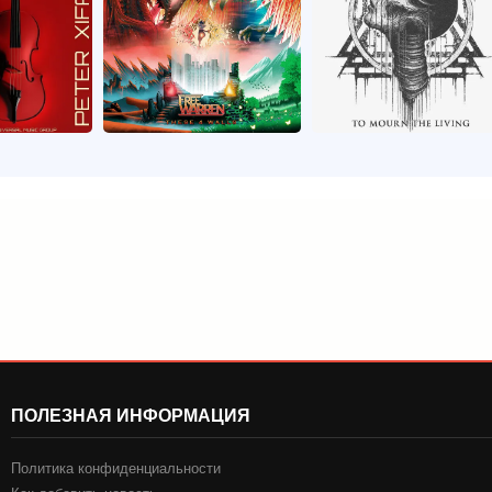
ПОЛЕЗНАЯ ИНФОРМАЦИЯ
Политика конфиденциальности