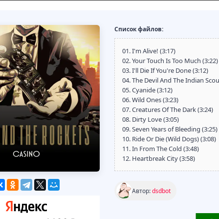
Список файлов:
01. I'm Alive! (3:17)
02. Your Touch Is Too Much (3:22)
03. I'll Die If You're Done (3:12)
04. The Devil And The Indian Scou
05. Cyanide (3:12)
06. Wild Ones (3:23)
07. Creatures Of The Dark (3:24)
08. Dirty Love (3:05)
09. Seven Years of Bleeding (3:25)
10. Ride Or Die (Wild Dogs) (3:08)
11. In From The Cold (3:48)
12. Heartbreak City (3:58)
Автор:
dsdbot