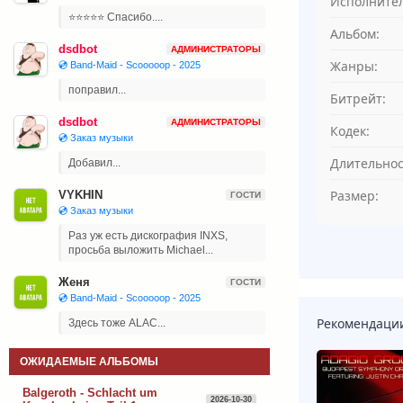
Исполнител
⭐⭐⭐⭐⭐ Спасибо....
Альбом:
dsdbot
АДМИНИСТРАТОРЫ
Жанры:
💿 Band-Maid - Scooooop - 2025
поправил...
Битрейт:
dsdbot
АДМИНИСТРАТОРЫ
Кодек:
💿 Заказ музыки
Длительнос
Добавил...
Размер:
VYKHIN
ГОСТИ
💿 Заказ музыки
Раз уж есть дискография INXS,
просьба выложить Michael...
Женя
ГОСТИ
💿 Band-Maid - Scooooop - 2025
Рекомендаци
Здесь тоже ALAC...
ОЖИДАЕМЫЕ АЛЬБОМЫ
Balgeroth - Schlacht um
2026-10-30