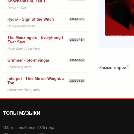
Knochenheim, Teil 1
Death 'n' Roll
Hydra - Sign of the Witch
2026-11-01
Heavy/Doom Metal
The Menzingers - Everything I
2026-07-17
Ever Saw
Punk Rock / Pop Punk
Grimner - Stormvingar
2026-09-04
0
Комментарии
Folk/Viking Metal
Interpol - This Mirror Weighs a
2026-08-28
Ton
Alternative Rock, Indie
ТОПЫ МУЗЫКИ
100 топ альбомов 2026 года