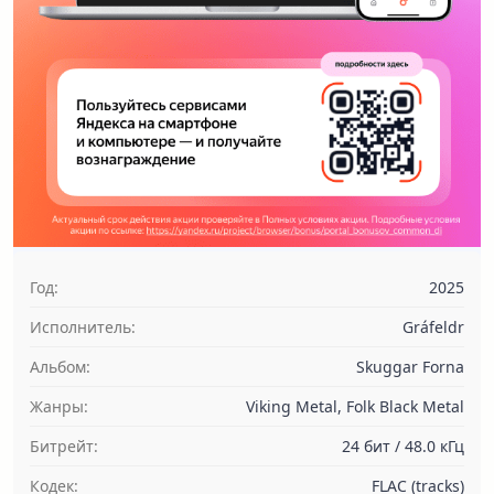
Год:
2025
Исполнитель:
Gráfeldr
Альбом:
Skuggar Forna
Жанры:
Viking Metal, Folk Black Metal
Битрейт:
24 бит / 48.0 кГц
Кодек:
FLAC (tracks)