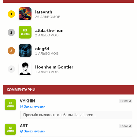
latsynth
1
26 АЛЬБОМОВ
attila-the-hun
2
2 АЛЬБОМОВ
oleg64
3
1 АЛЬБОМОВ
Hoenheim Gontier
4
1 АЛЬБОМОВ
КОММЕНТАРИИ
VYKHIN
ГОСТИ
💿 Заказ музыки
Просьба выложить альбомы Halie Loren...
ART
ГОСТИ
💿 Заказ музыки