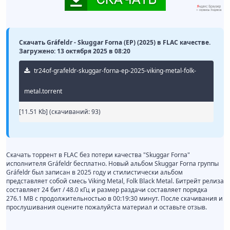
Скачать Gráfeldr - Skuggar Forna (EP) (2025) в FLAC качестве.
Загружено: 13 октября 2025 в 08:20
tr24of-grafeldr-skuggar-forna-ep-2025-viking-metal-folk-
metal.torrent
[11.51 Kb] (cкачиваний: 93)
Скачать торрент в FLAC без потери качества "Skuggar Forna"
исполнителя Gráfeldr бесплатно. Новый альбом Skuggar Forna группы
Gráfeldr был записан в 2025 году и стилистически альбом
представляет собой смесь Viking Metal, Folk Black Metal. Битрейт релиза
составляет 24 бит / 48.0 кГц и размер раздачи составляет порядка
276.1 MB с продолжительностью в 00:19:30 минут. После скачивания и
прослушивания оцените пожалуйста материал и оставьте отзыв.