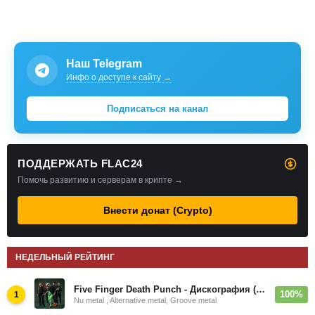
Наш Telegram
Инфо о доступе к сайту →
Подписаться на канал
ПОДДЕРЖАТЬ FLAC24
Помочь развитию и серверам в крипте →
Внести донат (Crypto)
НЕДЕЛЬНЫЙ РЕЙТИНГ
Five Finger Death Punch - Дискография (2008-2026)
100%
1
Nu metal , Alternative metal, Groove metal