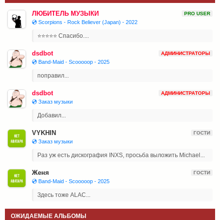
ЛЮБИТЕЛЬ МУЗЫКИ
PRO USER
💿 Scorpions - Rock Believer (Japan) - 2022
⭐⭐⭐⭐⭐ Спасибо....
dsdbot
АДМИНИСТРАТОРЫ
💿 Band-Maid - Scooooop - 2025
поправил...
dsdbot
АДМИНИСТРАТОРЫ
💿 Заказ музыки
Добавил...
VYKHIN
ГОСТИ
💿 Заказ музыки
Раз уж есть дискография INXS, просьба выложить Michael...
Женя
ГОСТИ
💿 Band-Maid - Scooooop - 2025
Здесь тоже ALAC...
ОЖИДАЕМЫЕ АЛЬБОМЫ