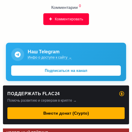
0
Комментарии
Комментировать
Наш Telegram
Инфо о доступе к сайту →
Подписаться на канал
ПОДДЕРЖАТЬ FLAC24
Помочь развитию и серверам в крипте →
Внести донат (Crypto)