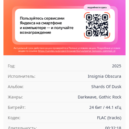
Год:
2025
Исполнитель:
Insignia Obscura
Альбом:
Shards Of Dusk
Жанры:
Darkwave, Gothic Rock
Битрейт:
24 бит / 44.1 кГц
Кодек:
FLAC (tracks)
Длительность:
00:32:18