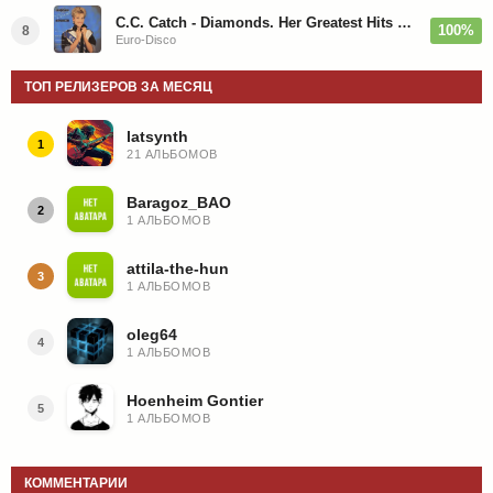
C.C. Catch - Diamonds. Her Greatest Hits 1988
100%
8
Euro-Disco
ТОП РЕЛИЗЕРОВ ЗА МЕСЯЦ
latsynth
1
21 АЛЬБОМОВ
Baragoz_BAO
2
1 АЛЬБОМОВ
attila-the-hun
3
1 АЛЬБОМОВ
oleg64
4
1 АЛЬБОМОВ
Hoenheim Gontier
5
1 АЛЬБОМОВ
КОММЕНТАРИИ