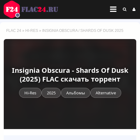
FLAC 24
»
HI-RES
» INSIGNIA OBSCURA / SHARDS OF DUSK 2025
Insignia Obscura - Shards Of Dusk
(2025) FLAC скачать торрент
Hi-Res
2025
Альбомы
Alternative