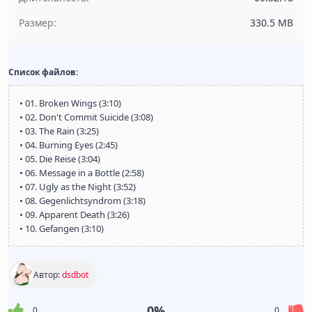
Размер:
330.5 MB
Список файлов:
• 01. Broken Wings (3:10)
• 02. Don't Commit Suicide (3:08)
• 03. The Rain (3:25)
• 04. Burning Eyes (2:45)
• 05. Die Reise (3:04)
• 06. Message in a Bottle (2:58)
• 07. Ugly as the Night (3:52)
• 08. Gegenlichtsyndrom (3:18)
• 09. Apparent Death (3:26)
• 10. Gefangen (3:10)
Автор:
dsdbot
0%
0
0