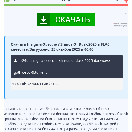
Скачать Insignia Obscura / Shards Of Dusk 2025 в FLAC
качестве. Загружено: 23 октября 2025 в 06:00
tr24of-insignia-obscura-shards-of-dusk-2025-darkwave-
gothic-rock9.torrent
[13.92 Kb] (cкачиваний: 13)
Скачать торрент в FLAC без потери качества "Shards Of Dusk"
исполнителя Insignia Obscura бесплатно. Новый альбом Shards Of Dusk
группы Insignia Obscura был записан в 2025 году и стилистически
альбом представляет собой смесь Darkwave, Gothic Rock. Битрейт
релиза составляет 24 бит / 44.1 кГц и размер раздачи составляет