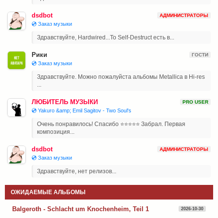
dsdbot
АДМИНИСТРАТОРЫ
💿 Заказ музыки
Здравствуйте, Hardwired...To Self-Destruct есть в...
Рики
ГОСТИ
💿 Заказ музыки
Здравствуйте. Можно пожалуйста альбомы Metallica в Hi-res
...
ЛЮБИТЕЛЬ МУЗЫКИ
PRO USER
💿 Yakuro &amp; Emil Sagitov - Two Soul's
Очень понравилось! Спасибо ⭐⭐⭐⭐⭐ Забрал. Первая
композиция...
dsdbot
АДМИНИСТРАТОРЫ
💿 Заказ музыки
Здравствуйте, нет релизов...
ОЖИДАЕМЫЕ АЛЬБОМЫ
Balgeroth - Schlacht um Knochenheim, Teil 1
2026-10-30