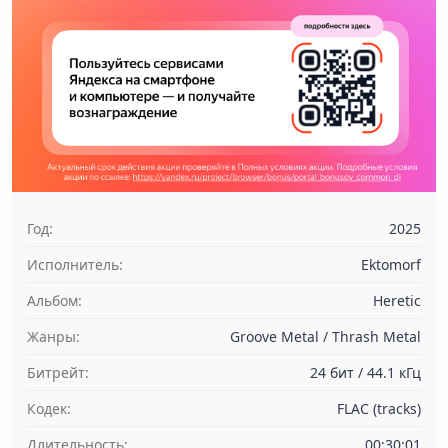
Год:
2025
Исполнитель:
Ektomorf
Альбом:
Heretic
Жанры:
Groove Metal / Thrash Metal
Битрейт:
24 бит / 44.1 кГц
Кодек:
FLAC (tracks)
Длительность:
00:30:01