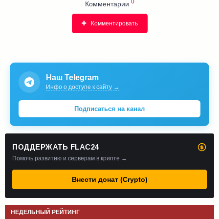
0
Комментарии
Комментировать
Наш Telegram
Инфо о доступе к сайту →
Подписаться на канал
ПОДДЕРЖАТЬ FLAC24
Помочь развитию и серверам в крипте →
Внести донат (Crypto)
НЕДЕЛЬНЫЙ РЕЙТИНГ