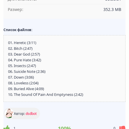
Размер:
352.3 MB
Список файлов:
01. Heretic (3:11)
02. Bitch (2:47)
03. Dear God (2:57)
04. Pure Hate (3:42)
05. Insects (2:47)
06. Suicide Note (2:36)
07. Down (3:06)
08. Loveless (2:04)
09. Buried Alive (4:09)
10. The Sound Of Pain And Emptyness (2:42)
Автор:
dsdbot
100%
1
0