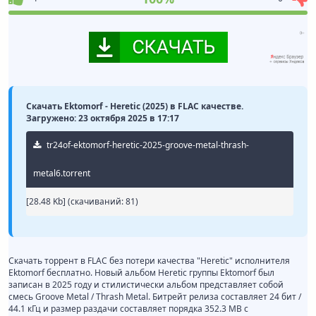
Скачать Ektomorf - Heretic (2025) в FLAC качестве.
Загружено: 23 октября 2025 в 17:17
tr24of-ektomorf-heretic-2025-groove-metal-thrash-
metal6.torrent
[28.48 Kb] (cкачиваний: 81)
Скачать торрент в FLAC без потери качества "Heretic" исполнителя
Ektomorf бесплатно. Новый альбом Heretic группы Ektomorf был
записан в 2025 году и стилистически альбом представляет собой
смесь Groove Metal / Thrash Metal. Битрейт релиза составляет 24 бит /
44.1 кГц и размер раздачи составляет порядка 352.3 MB с