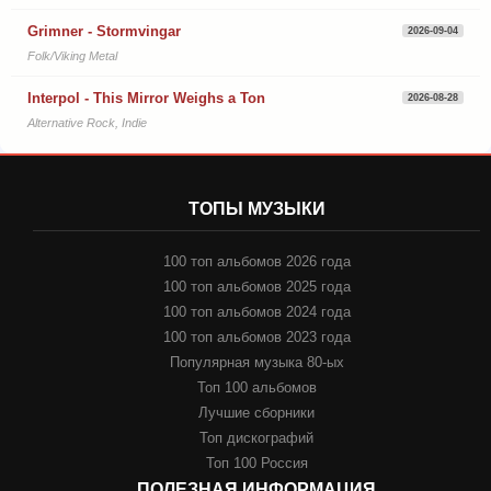
Grimner - Stormvingar
2026-09-04
Folk/Viking Metal
Interpol - This Mirror Weighs a Ton
2026-08-28
Alternative Rock, Indie
ТОПЫ МУЗЫКИ
100 топ альбомов 2026 года
100 топ альбомов 2025 года
100 топ альбомов 2024 года
100 топ альбомов 2023 года
Популярная музыка 80-ых
Топ 100 альбомов
Лучшие сборники
Топ дискографий
Топ 100 Россия
ПОЛЕЗНАЯ ИНФОРМАЦИЯ