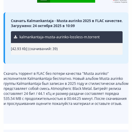
Скачать Kalmankantaja - Musta aurinko 2025 в FLAC качестве.
Загружено: 24 октября 2025 в 10:09
kalmankantaja-musta-aurinko-lossless-m.torrent
[42.93 Kb] (cкачиваний: 39)
Скачать торрент в FLAC без потери качества "Musta aurinko"
исполнителя Kalmankantaja бесплатно. Новый альбом Musta aurinko
группы Kalmankantaja был записан в 2025 году и стилистически альбом
представляет собой смесь Atmospheric Black Metal. Битрейт релиза
составляет 24 бит / 44.1 кГц и размер раздачи составляет порядка
535.54 MB с продолжительностью в 00:44:25 минут. После скачивания
и прослушивания оцените пожалуйста материал и оставьте отзыв.