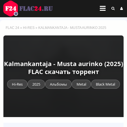
FLAC 24
»
HI-RES
» KALMANKANTAJA - MUSTA AURINKO 2025
Kalmankantaja - Musta aurinko (2025)
FLAC скачать торрент
Hi-Res
2025
Альбомы
Metal
Black Metal