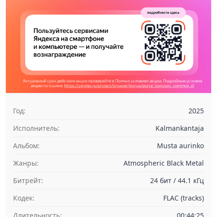
Год:
2025
Исполнитель:
Kalmankantaja
Альбом:
Musta aurinko
Жанры:
Atmospheric Black Metal
Битрейт:
24 бит / 44.1 кГц
Кодек:
FLAC (tracks)
Длительность:
00:44:25