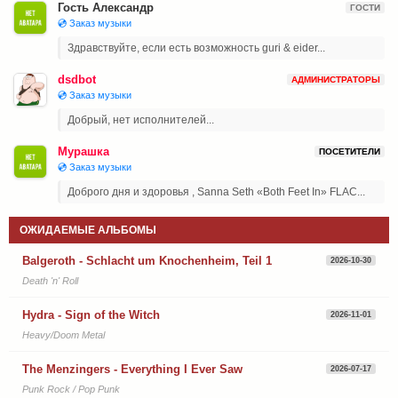
Гость Александр
ГОСТИ
💿 Заказ музыки
Здравствуйте, если есть возможность guri & eider...
dsdbot
АДМИНИСТРАТОРЫ
💿 Заказ музыки
Добрый, нет исполнителей...
Мурашка
ПОСЕТИТЕЛИ
💿 Заказ музыки
Доброго дня и здоровья , Sanna Seth «Both Feet In» FLAC...
ОЖИДАЕМЫЕ АЛЬБОМЫ
Balgeroth - Schlacht um Knochenheim, Teil 1
2026-10-30
Death 'n' Roll
Hydra - Sign of the Witch
2026-11-01
Heavy/Doom Metal
The Menzingers - Everything I Ever Saw
2026-07-17
Punk Rock / Pop Punk