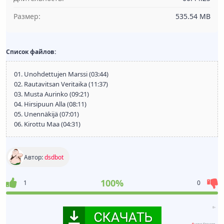
Размер:
535.54 MB
Список файлов:
01. Unohdettujen Marssi (03:44)
02. Rautavitsan Veritaika (11:37)
03. Musta Aurinko (09:21)
04. Hirsipuun Alla (08:11)
05. Unennäkijä (07:01)
06. Kirottu Maa (04:31)
Автор:
dsdbot
100%
1
0