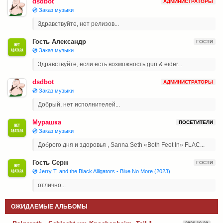
dsdbot
АДМИНИСТРАТОРЫ
💿 Заказ музыки
Здравствуйте, нет релизов...
Гость Александр
ГОСТИ
💿 Заказ музыки
Здравствуйте, если есть возможность guri & eider...
dsdbot
АДМИНИСТРАТОРЫ
💿 Заказ музыки
Добрый, нет исполнителей...
Мурашка
ПОСЕТИТЕЛИ
💿 Заказ музыки
Доброго дня и здоровья , Sanna Seth «Both Feet In» FLAC...
Гость Серж
ГОСТИ
💿 Jerry T. and the Black Alligators - Blue No More (2023)
отлично...
ОЖИДАЕМЫЕ АЛЬБОМЫ