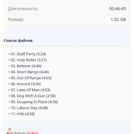
Длительность:
00:46:45
Размер:
1.02 GB
Список файлов:
• 01. Staff Party (5:24)
• 02. Holy Roller (3:27)
• 03. Believer (4:46)
• 04. Short Bangs (4:46)
• 05. Out Of Range (4:03)
• 06. Around (3:26)
• 07. Laws Of Man (4:03)
• 08. Dog With A Gun (2:58)
• 09. Escaping In Place (4:39)
• 10. Labour Day (4:38)
• 11. Hills (4:34)
Автор:
dsdbot