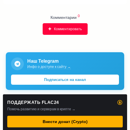
0
Комментарии
Комментировать
Наш Telegram
Инфо о доступе к сайту →
Подписаться на канал
ПОДДЕРЖАТЬ FLAC24
Помочь развитию и серверам в крипте →
Внести донат (Crypto)