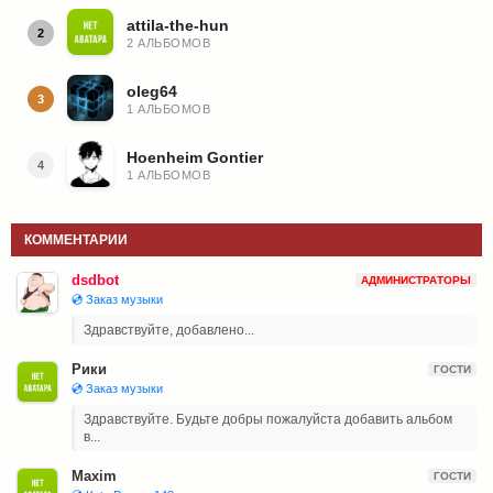
attila-the-hun
2
2 АЛЬБОМОВ
oleg64
3
1 АЛЬБОМОВ
Hoenheim Gontier
4
1 АЛЬБОМОВ
КОММЕНТАРИИ
dsdbot
АДМИНИСТРАТОРЫ
💿 Заказ музыки
Здравствуйте, добавлено...
Рики
ГОСТИ
💿 Заказ музыки
Здравствуйте. Будьте добры пожалуйста добавить альбом
в...
Maxim
ГОСТИ