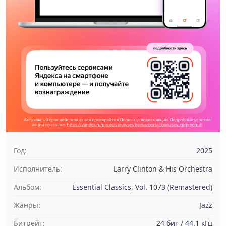
Год:
2025
Исполнитель:
Larry Clinton & His Orchestra
Альбом:
Essential Classics, Vol. 1073 (Remastered)
Жанры:
Jazz
Битрейт:
24 бит / 44.1 кГц