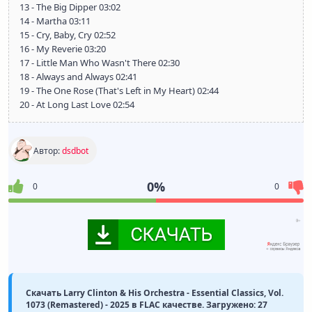
13 - The Big Dipper 03:02
14 - Martha 03:11
15 - Cry, Baby, Cry 02:52
16 - My Reverie 03:20
17 - Little Man Who Wasn't There 02:30
18 - Always and Always 02:41
19 - The One Rose (That's Left in My Heart) 02:44
20 - At Long Last Love 02:54
Автор:
dsdbot
0%
0
0
Скачать Larry Clinton & His Orchestra - Essential Classics, Vol.
1073 (Remastered) - 2025 в FLAC качестве. Загружено: 27