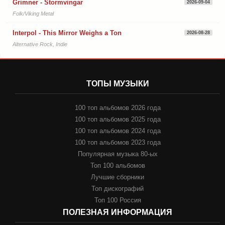
Grimner - Stormvingar
2026-09-04
Folk/Viking Metal
Interpol - This Mirror Weighs a Ton
2026-08-28
Alternative Rock, Indie
ТОПЫ МУЗЫКИ
100 топ альбомов 2026 года
100 топ альбомов 2025 года
100 топ альбомов 2024 года
100 топ альбомов 2023 года
Популярная музыка 80-ых
Топ 100 альбомов
Лучшие сборники
Топ дискографий
Топ 100 Россия
ПОЛЕЗНАЯ ИНФОРМАЦИЯ