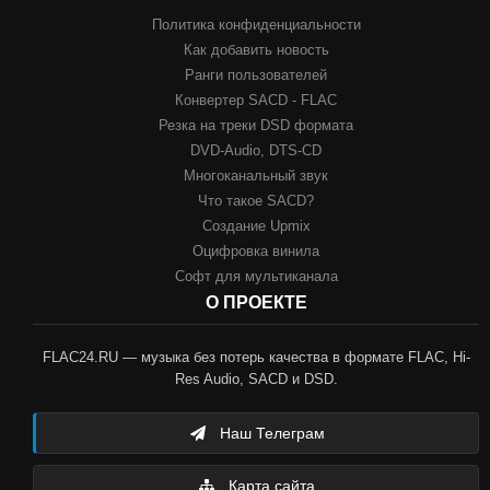
Политика конфиденциальности
Как добавить новость
Ранги пользователей
Конвертер SACD - FLAC
Резка на треки DSD формата
DVD-Audio, DTS-CD
Многоканальный звук
Что такое SACD?
Создание Upmix
Оцифровка винила
Софт для мультиканала
О ПРОЕКТЕ
FLAC24.RU — музыка без потерь качества в формате FLAC, Hi-
Res Audio, SACD и DSD.
Наш Телеграм
Карта сайта