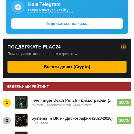
Наш Telegram
Инфо о доступе к сайту →
Подписаться на канал
ПОДДЕРЖАТЬ FLAC24
Помочь развитию и серверам в крипте →
Внести донат (Crypto)
НЕДЕЛЬНЫЙ РЕЙТИНГ
Five Finger Death Punch - Дискография (2008-2026)
100%
1
Nu metal , Alternative metal, Groove metal
Systems In Blue - Дискография (2020-2026)
100%
2
Euro-Disco