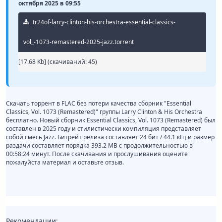
октября 2025 в 09:55
tr24of-larry-clinton-his-orchestra-essential-classics-
vol_-1073-remastered-2025-jazz.torrent
[17.68 Kb] (cкачиваний: 45)
Скачать торрент в FLAC без потери качества сборник "Essential
Classics, Vol. 1073 (Remastered)" группы Larry Clinton & His Orchestra
бесплатно. Новый сборник Essential Classics, Vol. 1073 (Remastered) был
составлен в 2025 году и стилистически компиляция представляет
собой смесь Jazz. Битрейт релиза составляет 24 бит / 44.1 кГц и размер
раздачи составляет порядка 393.2 MB с продолжительностью в
00:58:24 минут. После скачивания и прослушивания оцените
пожалуйста материал и оставьте отзыв.
Рекомендации: