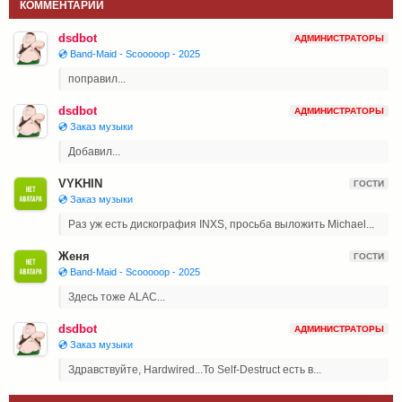
КОММЕНТАРИИ
dsdbot
АДМИНИСТРАТОРЫ
💿 Band-Maid - Scooooop - 2025
поправил...
dsdbot
АДМИНИСТРАТОРЫ
💿 Заказ музыки
Добавил...
VYKHIN
ГОСТИ
💿 Заказ музыки
Раз уж есть дискография INXS, просьба выложить Michael...
Женя
ГОСТИ
💿 Band-Maid - Scooooop - 2025
Здесь тоже ALAC...
dsdbot
АДМИНИСТРАТОРЫ
💿 Заказ музыки
Здравствуйте, Hardwired...To Self-Destruct есть в...