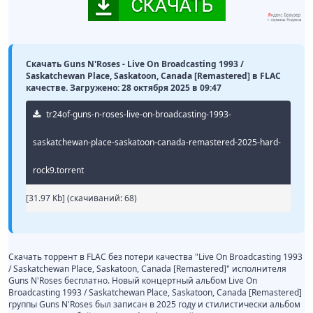
Скачать Guns N'Roses - Live On Broadcasting 1993 /
Saskatchewan Place, Saskatoon, Canada [Remastered] в FLAC
качестве. Загружено: 28 октября 2025 в 09:47
tr24of-guns-n-roses-live-on-broadcasting-1993-
saskatchewan-place-saskatoon-canada-remastered-2025-hard-
rock9.torrent
[31.97 Kb] (cкачиваний: 68)
Скачать торрент в FLAC без потери качества "Live On Broadcasting 1993
/ Saskatchewan Place, Saskatoon, Canada [Remastered]" исполнителя
Guns N'Roses бесплатно. Новый концертный альбом Live On
Broadcasting 1993 / Saskatchewan Place, Saskatoon, Canada [Remastered]
группы Guns N'Roses был записан в 2025 году и стилистически альбом