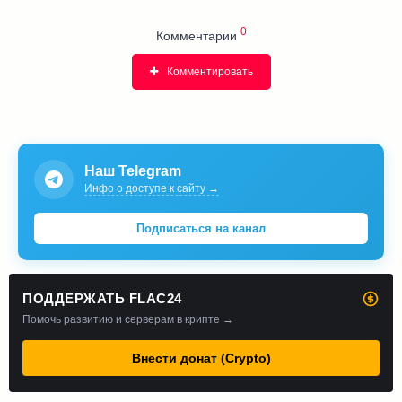
0
Комментарии
Комментировать
Наш Telegram
Инфо о доступе к сайту →
Подписаться на канал
ПОДДЕРЖАТЬ FLAC24
Помочь развитию и серверам в крипте →
Внести донат (Crypto)