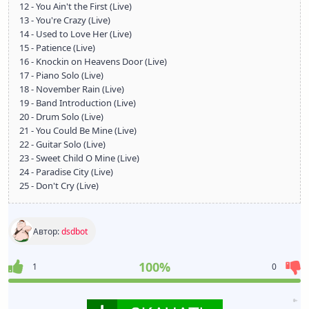
12 - You Ain't the First (Live)
13 - You're Crazy (Live)
14 - Used to Love Her (Live)
15 - Patience (Live)
16 - Knockin on Heavens Door (Live)
17 - Piano Solo (Live)
18 - November Rain (Live)
19 - Band Introduction (Live)
20 - Drum Solo (Live)
21 - You Could Be Mine (Live)
22 - Guitar Solo (Live)
23 - Sweet Child O Mine (Live)
24 - Paradise City (Live)
25 - Don't Cry (Live)
Автор:
dsdbot
100%
1
0