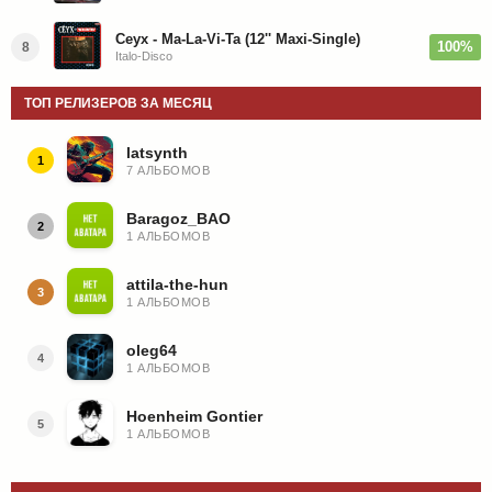
Ceyx - Ma-La-Vi-Ta (12'' Maxi-Single)
100%
8
Italo-Disco
ТОП РЕЛИЗЕРОВ ЗА МЕСЯЦ
latsynth
1
7 АЛЬБОМОВ
Baragoz_BAO
2
1 АЛЬБОМОВ
attila-the-hun
3
1 АЛЬБОМОВ
oleg64
4
1 АЛЬБОМОВ
Hoenheim Gontier
5
1 АЛЬБОМОВ