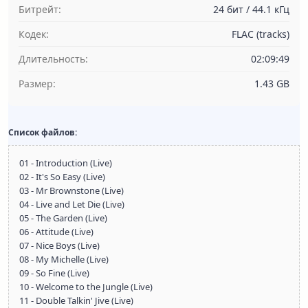
Битрейт:
24 бит / 44.1 кГц
Кодек:
FLAC (tracks)
Длительность:
02:09:49
Размер:
1.43 GB
Список файлов:
01 - Introduction (Live)
02 - It's So Easy (Live)
03 - Mr Brownstone (Live)
04 - Live and Let Die (Live)
05 - The Garden (Live)
06 - Attitude (Live)
07 - Nice Boys (Live)
08 - My Michelle (Live)
09 - So Fine (Live)
10 - Welcome to the Jungle (Live)
11 - Double Talkin' Jive (Live)