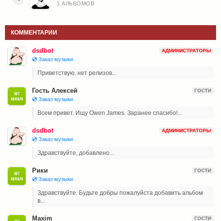
1 АЛЬБОМОВ
КОММЕНТАРИИ
dsdbot
АДМИНИСТРАТОРЫ
💿 Заказ музыки
Приветствую, нет релизов...
Гость Алексей
ГОСТИ
💿 Заказ музыки
Всем привет. Ищу Owen James. Заранее спасибо!...
dsdbot
АДМИНИСТРАТОРЫ
💿 Заказ музыки
Здравствуйте, добавлено...
Рики
ГОСТИ
💿 Заказ музыки
Здравствуйте. Будьте добры пожалуйста добавить альбом
в...
Maxim
ГОСТИ