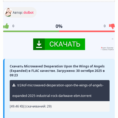
Автор:
dsdbot
0%
0
0
Скачать Microwaved Desperation Upon the Wings of Angels
(Expanded) в FLAC качестве. Загружено: 30 октября 2025 в
09:23
tr24of-microwaved-desperation-upon-the-wings-of-angels-
expanded-2025-industrial-rock-darkwave-ebm.torrent
[49.46 Kb] (cкачиваний: 29)