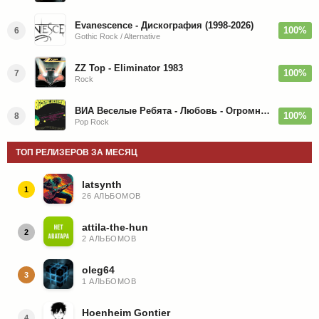
Evanescence - Дискография (1998-2026)
100%
6
Gothic Rock / Alternative
ZZ Top - Eliminator 1983
100%
7
Rock
ВИА Веселые Ребята - Любовь - Огромная Страна - 1974/2026
100%
8
Pop Rock
ТОП РЕЛИЗЕРОВ ЗА МЕСЯЦ
latsynth
1
26 АЛЬБОМОВ
attila-the-hun
2
2 АЛЬБОМОВ
oleg64
3
1 АЛЬБОМОВ
Hoenheim Gontier
4