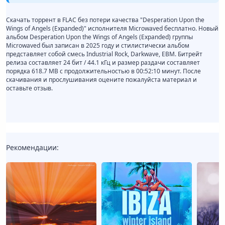
Скачать торрент в FLAC без потери качества "Desperation Upon the
Wings of Angels (Expanded)" исполнителя Microwaved бесплатно. Новый
альбом Desperation Upon the Wings of Angels (Expanded) группы
Microwaved был записан в 2025 году и стилистически альбом
представляет собой смесь Industrial Rock, Darkwave, EBM. Битрейт
релиза составляет 24 бит / 44.1 кГц и размер раздачи составляет
порядка 618.7 MB с продолжительностью в 00:52:10 минут. После
скачивания и прослушивания оцените пожалуйста материал и
оставьте отзыв.
Рекомендации: