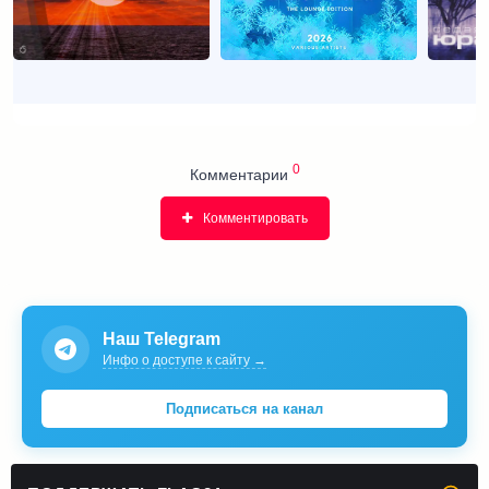
0
Комментарии
Комментировать
Наш Telegram
Инфо о доступе к сайту →
Подписаться на канал