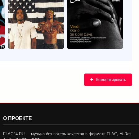
Комментировать
О ПРОЕКТЕ
FLAC24.RU — музыка без потерь качества в формате FLAC, Hi-Res