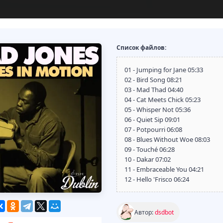
Список файлов:
01 - Jumping for Jane 05:33
02 - Bird Song 08:21
03 - Mad Thad 04:40
04 - Cat Meets Chick 05:23
05 - Whisper Not 05:36
06 - Quiet Sip 09:01
07 - Potpourri 06:08
08 - Blues Without Woe 08:03
09 - Touché 06:28
10 - Dakar 07:02
11 - Embraceable You 04:21
12 - Hello 'Frisco 06:24
Автор:
dsdbot