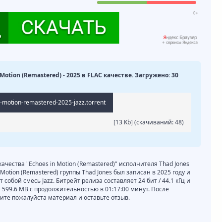
 Motion (Remastered) - 2025 в FLAC качестве. Загружено: 30
n-motion-remastered-2025-jazz.torrent
[13 Kb] (cкачиваний: 48)
качества "Echoes in Motion (Remastered)" исполнителя Thad Jones
Motion (Remastered) группы Thad Jones был записан в 2025 году и
собой смесь Jazz. Битрейт релиза составляет 24 бит / 44.1 кГц и
 599.6 MB с продолжительностью в 01:17:00 минут. После
те пожалуйста материал и оставьте отзыв.