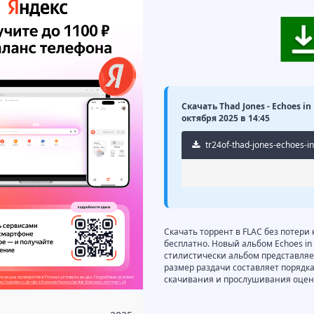
Скачать Thad Jones - Echoes in
октября 2025 в 14:45
tr24of-thad-jones-echoes-i
Скачать торрент в FLAC без потери 
бесплатно. Новый альбом Echoes in 
стилистически альбом представляет 
размер раздачи составляет порядка
скачивания и прослушивания оцени