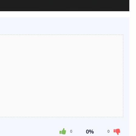
0%
0
0