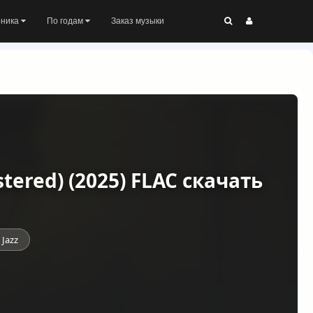
оника
По годам
Заказ музыки
stered) (2025) FLAC скачать
Jazz