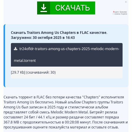
Скачать Traitors Among Us Chapters в FLAC качестве.
Загружено: 30 октября 2025 в 16:43
tr24ofldr-traitors-among-us-chapters-2025-melodic-modern-
metal.torrent
[29.7 Kb] (cкачиваний: 30)
Скачать торрент в FLAC без потери качества "Chapters" исполнителя
Traitors Among Us бесплатно. Новый альбом Chapters группы Traitors
Among Us был записан в 2025 году и стилистически альбом
представляет собой смесь Melodic Modern Metal. Битрейт релиза
составляет 24 бит / 44.1 кГц и размер раздачи составляет порядка
367.8 MB с продолжительностью в 00:28:08 минут. После скачивания и
прослушивания оцените пожалуйста материал и оставьте отзыв.