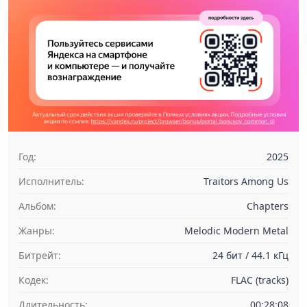
Год:
2025
Исполнитель:
Traitors Among Us
Альбом:
Chapters
Жанры:
Melodic Modern Metal
Битрейт:
24 бит / 44.1 кГц
Кодек:
FLAC (tracks)
Длительность:
00:28:08