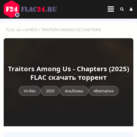
FLAC 24
»
HI-RES
» TRAITORS AMONG US CHAPTERS
Traitors Among Us - Chapters (2025)
FLAC скачать торрент
Hi-Res
2025
Альбомы
Alternative