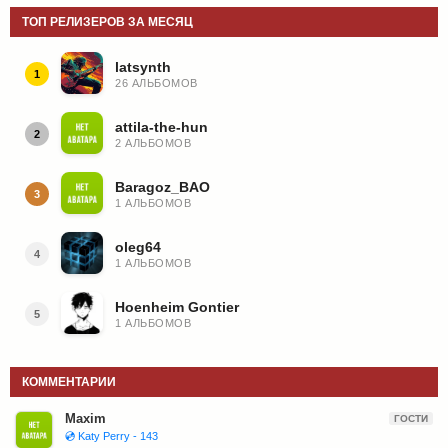
ТОП РЕЛИЗЕРОВ ЗА МЕСЯЦ
latsynth
1
26 АЛЬБОМОВ
attila-the-hun
2
2 АЛЬБОМОВ
Baragoz_BAO
3
1 АЛЬБОМОВ
oleg64
4
1 АЛЬБОМОВ
Hoenheim Gontier
5
1 АЛЬБОМОВ
КОММЕНТАРИИ
Maxim
ГОСТИ
💿 Katy Perry - 143