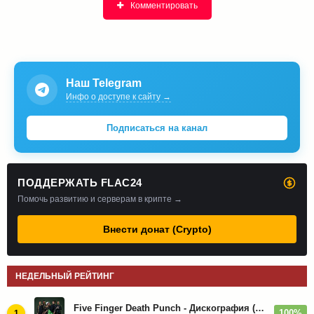
Комментировать
Наш Telegram
Инфо о доступе к сайту →
Подписаться на канал
ПОДДЕРЖАТЬ FLAC24
Помочь развитию и серверам в крипте →
Внести донат (Crypto)
НЕДЕЛЬНЫЙ РЕЙТИНГ
Five Finger Death Punch - Дискография (2008-2026)
100%
1