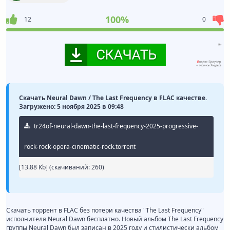
100%
12
0
Скачать Neural Dawn / The Last Frequency в FLAC качестве.
Загружено: 5 ноября 2025 в 09:48
tr24of-neural-dawn-the-last-frequency-2025-progressive-
rock-rock-opera-cinematic-rock.torrent
[13.88 Kb] (cкачиваний: 260)
Скачать торрент в FLAC без потери качества "The Last Frequency"
исполнителя Neural Dawn бесплатно. Новый альбом The Last Frequency
группы Neural Dawn был записан в 2025 году и стилистически альбом