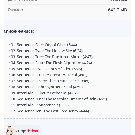
Размер:
643.7 MB
Список файлов:
• 01. Sequence One: City of Glass (5:44)
• 02. Sequence Two: The Hollow Sky (6:24)
• 03. Sequence Tree: The Fractured Mirror (4:47)
• 04. Sequence Four: The Flesh Algorithm (4:24)
• 05. Sequence Five: Echoes of Eden (5:26)
• 06. Sequence Six: The Ghost Protocol (4:02)
• 07. Sequence Seven: The Great Silence (3:48)
• 08. Sequence Eight: Synthetic Soul (4:50)
• 09. Interlude I: Circuit Cathedral (4:07)
• 10. Sequence Nine: The Machine Dreams of Rain (4:21)
• 11. Interlude II: Anamnesis (2:56)
• 12. Sequence Ten: The Last Frequency (4:44)
Автор:
dsdbot