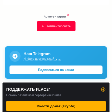
0
Комментарии
Комментировать
Наш Telegram
Инфо о доступе к сайту →
Подписаться на канал
ПОДДЕРЖАТЬ FLAC24
Помочь развитию и серверам в крипте →
Внести донат (Crypto)