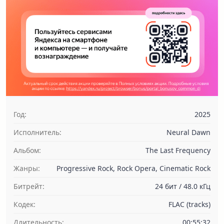
Год:
2025
Исполнитель:
Neural Dawn
Альбом:
The Last Frequency
Жанры:
Progressive Rock, Rock Opera, Cinematic Rock
Битрейт:
24 бит / 48.0 кГц
Кодек:
FLAC (tracks)
Длительность:
00:55:32