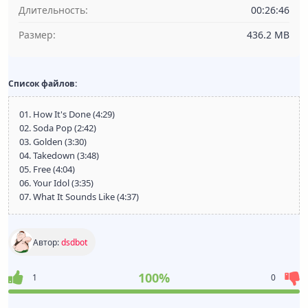
Длительность:
00:26:46
Размер:
436.2 MB
Список файлов:
01. How It's Done (4:29)
02. Soda Pop (2:42)
03. Golden (3:30)
04. Takedown (3:48)
05. Free (4:04)
06. Your Idol (3:35)
07. What It Sounds Like (4:37)
Автор:
dsdbot
100%
1
0