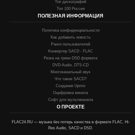
Топ дискографий
Топ 100 Россия
ПОЛЕЗНАЯ ИНФОРМАЦИЯ
Политика конфиденциальности
Как добавить новость
Ранги пользователей
Конвертер SACD - FLAC
Резка на треки DSD формата
DVD-Audio, DTS-CD
Многоканальный звук
Что такое SACD?
Создание Upmix
Оцифровка винила
Софт для мультиканала
О ПРОЕКТЕ
FLAC24.RU — музыка без потерь качества в формате FLAC, Hi-
Res Audio, SACD и DSD.