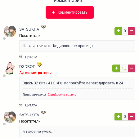
Комментарии
Комментировать
SATSUKITA
0
Посетители
Не хочет читать. Кодировка не нравицо
ЦИТАТА
DSDBOT
+1
Администраторы
Здесь 32 бит / 41.0 кГц, попробуйте перекодировать в 24
Наши проекты:
Оцифровки винила
ЦИТАТА
SATSUKITA
0
Посетители
я такое не умею.