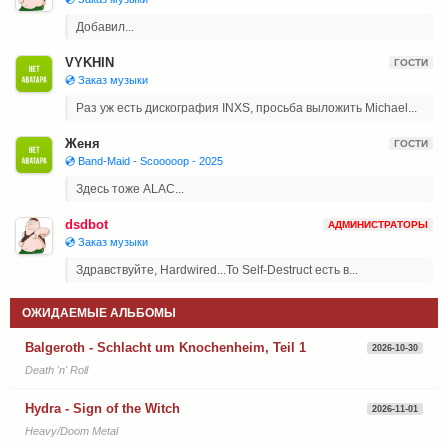
Добавил...
VYKHIN
ГОСТИ
💿 Заказ музыки
Раз уж есть дискография INXS, просьба выложить Michael...
Женя
ГОСТИ
💿 Band-Maid - Scooooop - 2025
Здесь тоже ALAC...
dsdbot
АДМИНИСТРАТОРЫ
💿 Заказ музыки
Здравствуйте, Hardwired...To Self-Destruct есть в...
ОЖИДАЕМЫЕ АЛЬБОМЫ
Balgeroth - Schlacht um Knochenheim, Teil 1
2026-10-30
Death 'n' Roll
Hydra - Sign of the Witch
2026-11-01
Heavy/Doom Metal