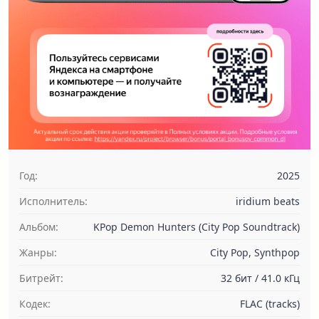
Год:
2025
Исполнитель:
iridium beats
Альбом:
KPop Demon Hunters (City Pop Soundtrack)
Жанры:
City Pop, Synthpop
Битрейт:
32 бит / 41.0 кГц
Кодек:
FLAC (tracks)