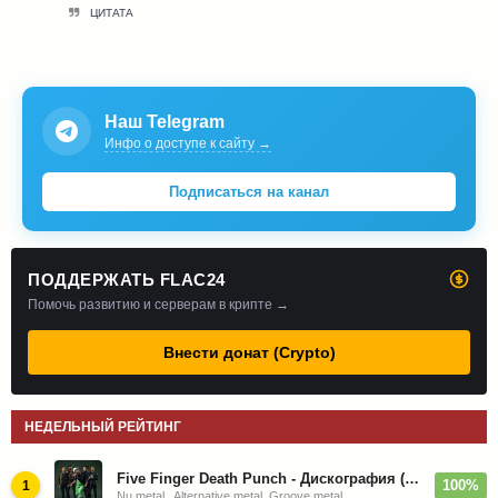
ЦИТАТА
Наш Telegram
Инфо о доступе к сайту →
Подписаться на канал
ПОДДЕРЖАТЬ FLAC24
Помочь развитию и серверам в крипте →
Внести донат (Crypto)
НЕДЕЛЬНЫЙ РЕЙТИНГ
Five Finger Death Punch - Дискография (2008-2026)
100%
1
Nu metal , Alternative metal, Groove metal