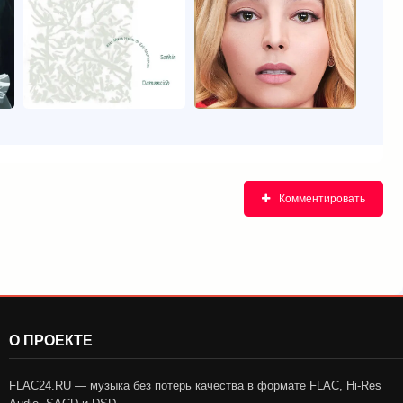
Комментировать
О ПРОЕКТЕ
FLAC24.RU — музыка без потерь качества в формате FLAC, Hi-Res