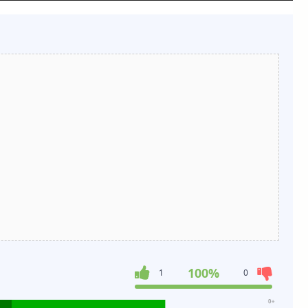
100%
1
0