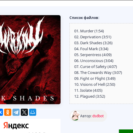
Список файлов:
01. Murder (1:54)
02. Deprivation (3:51)
03. Dark Shades (3:26)
04. Foul Mark (3:34)
05. Serpentress (4:09)
06. Unconscious (3:04)
07. Curse of Safety (4:07)
08. The Cowards Way (3:07)
09. Fight or Flight (3:49)
10. Visions of Hell (2:50)
11. Isolate (4:05)
12. Plagued (3:52)
Автор:
dsdbot