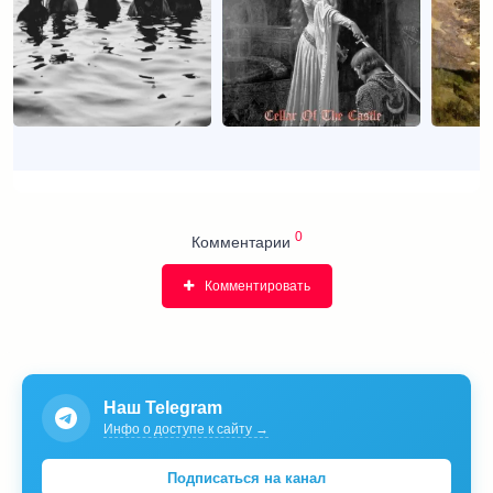
0
Комментарии
Комментировать
Наш Telegram
Инфо о доступе к сайту →
Подписаться на канал