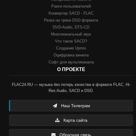
Ранги пользователей
Конвертер SACD - FLAC
Резка на треки DSD формата
DVD-Audio, DTS-CD
Многоканальный звук
Что такое SACD?
Создание Upmix
Оцифровка винила
Софт для мультиканала
О ПРОЕКТЕ
FLAC24.RU — музыка без потерь качества в формате FLAC, Hi-
Res Audio, SACD и DSD.
Наш Телеграм
Карта сайта
Обратная связь