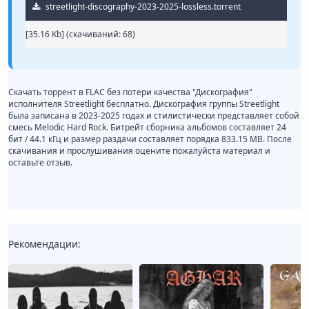
streetlight-discography-2023-2025-lossless.torrent
[35.16 Kb] (cкачиваний: 68)
Скачать торрент в FLAC без потери качества "Дискография"
исполнителя Streetlight бесплатно. Дискография группы Streetlight
была записана в 2023-2025 годах и стилистически представляет собой
смесь Melodic Hard Rock. Битрейт сборника альбомов составляет 24
бит / 44.1 кГц и размер раздачи составляет порядка 833.15 MB. После
скачивания и прослушивания оцените пожалуйста материал и
оставьте отзыв.
Рекомендации: