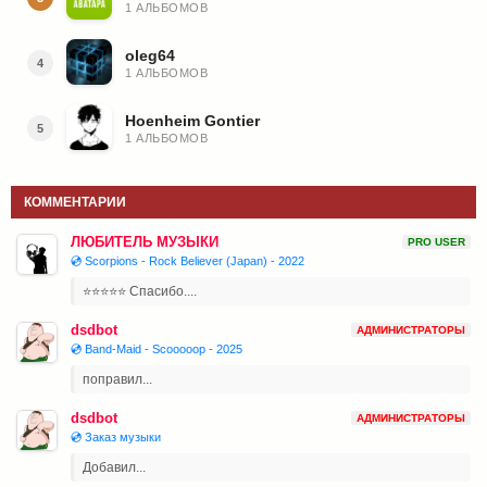
1 АЛЬБОМОВ
oleg64
4
1 АЛЬБОМОВ
Hoenheim Gontier
5
1 АЛЬБОМОВ
КОММЕНТАРИИ
ЛЮБИТЕЛЬ МУЗЫКИ
PRO USER
💿 Scorpions - Rock Believer (Japan) - 2022
⭐⭐⭐⭐⭐ Спасибо....
dsdbot
АДМИНИСТРАТОРЫ
💿 Band-Maid - Scooooop - 2025
поправил...
dsdbot
АДМИНИСТРАТОРЫ
💿 Заказ музыки
Добавил...