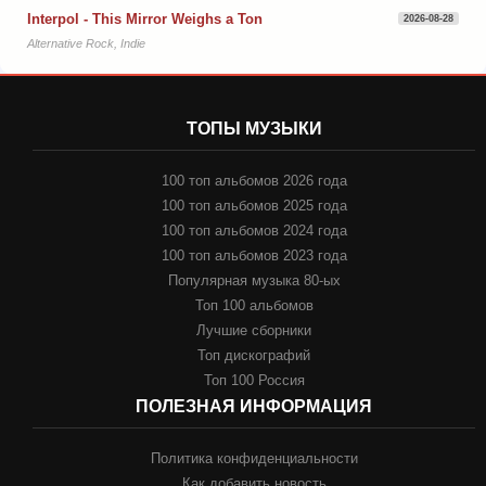
Interpol - This Mirror Weighs a Ton
2026-08-28
Alternative Rock, Indie
ТОПЫ МУЗЫКИ
100 топ альбомов 2026 года
100 топ альбомов 2025 года
100 топ альбомов 2024 года
100 топ альбомов 2023 года
Популярная музыка 80-ых
Топ 100 альбомов
Лучшие сборники
Топ дискографий
Топ 100 Россия
ПОЛЕЗНАЯ ИНФОРМАЦИЯ
Политика конфиденциальности
Как добавить новость