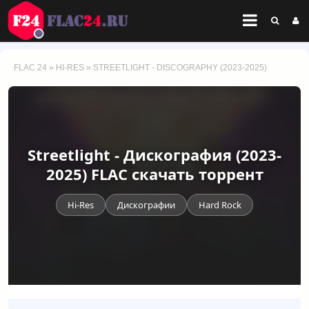
FLAC 24
»
HI-RES
» STREETLIGHT - DISCOGRAPHY (2023-2025)
Streetlight - Дискография (2023-
2025) FLAC скачать торрент
Hi-Res
Дискографии
Hard Rock