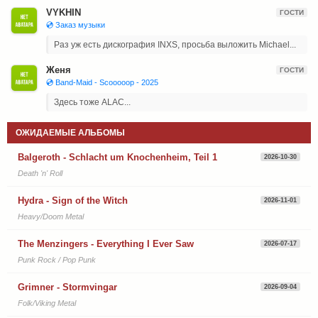
VYKHIN
ГОСТИ
💿 Заказ музыки
Раз уж есть дискография INXS, просьба выложить Michael...
Женя
ГОСТИ
💿 Band-Maid - Scooooop - 2025
Здесь тоже ALAC...
ОЖИДАЕМЫЕ АЛЬБОМЫ
Balgeroth - Schlacht um Knochenheim, Teil 1
2026-10-30
Death 'n' Roll
Hydra - Sign of the Witch
2026-11-01
Heavy/Doom Metal
The Menzingers - Everything I Ever Saw
2026-07-17
Punk Rock / Pop Punk
Grimner - Stormvingar
2026-09-04
Folk/Viking Metal