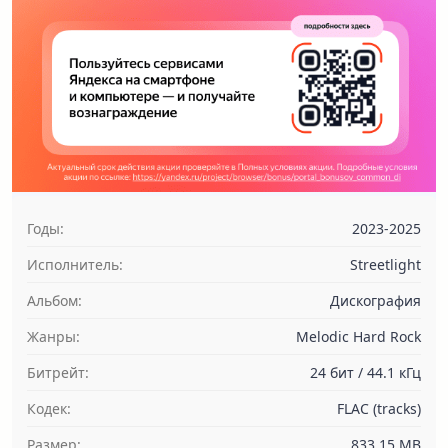
Годы:
2023-2025
Исполнитель:
Streetlight
Альбом:
Дискография
Жанры:
Melodic Hard Rock
Битрейт:
24 бит / 44.1 кГц
Кодек:
FLAC (tracks)
Размер:
833.15 MB