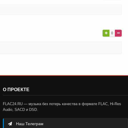
0
О ПРОЕКТЕ
FLAC24.RU — музыка без потерь качества в формате FLAC, Hi-Res
Audio, SACD и DSD.
Наш Телеграм