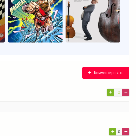
Комментировать
+2
0