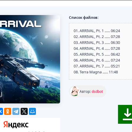
Список файлов:
01. ARRIVAL, Pt. 1 ...... 06:24
02. ARRIVAL, Pt. 2 ...... 07:28
03. ARRIVAL, Pt. 3 ...... 06:30
04. ARRIVAL, Pt. 4 ...... 07:28
05. ARRIVAL, Pt. 5 ...... 06:42
06. ARRIVAL, Pt. 6 ...... 07:24
07. ARRIVAL, Pt. 7 ...... 05:21
08. Terra Magna ...... 11:48
Автор:
dsdbot