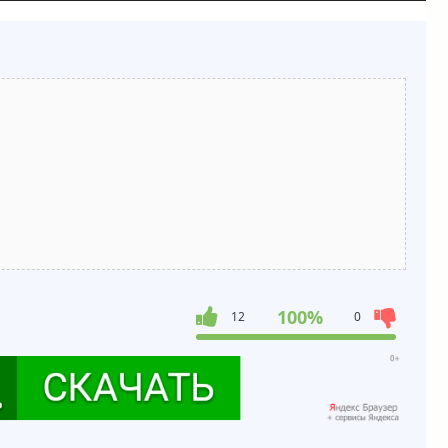
100%
12
0