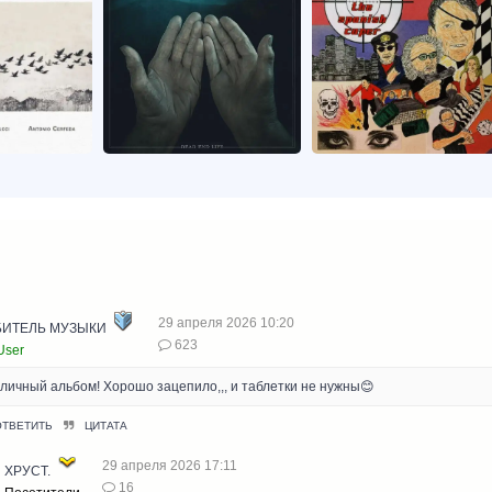
29 апреля 2026 10:20
ИТЕЛЬ МУЗЫКИ
623
User
личный альбом! Хорошо зацепило,,, и таблетки не нужны😊
ОТВЕТИТЬ
ЦИТАТА
29 апреля 2026 17:11
ХРУСТ.
16