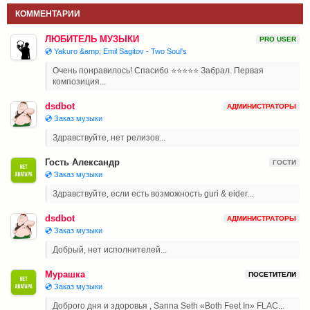
КОММЕНТАРИИ
ЛЮБИТЕЛЬ МУЗЫКИ
PRO USER
💿 Yakuro &amp; Emil Sagitov - Two Soul's
Очень понравилось! Спасибо ⭐⭐⭐⭐⭐ Забрал. Первая
композиция...
dsdbot
АДМИНИСТРАТОРЫ
💿 Заказ музыки
Здравствуйте, нет релизов...
Гость Александр
ГОСТИ
💿 Заказ музыки
Здравствуйте, если есть возможность guri & eider...
dsdbot
АДМИНИСТРАТОРЫ
💿 Заказ музыки
Добрый, нет исполнителей...
Мурашка
ПОСЕТИТЕЛИ
💿 Заказ музыки
Доброго дня и здоровья , Sanna Seth «Both Feet In» FLAC...