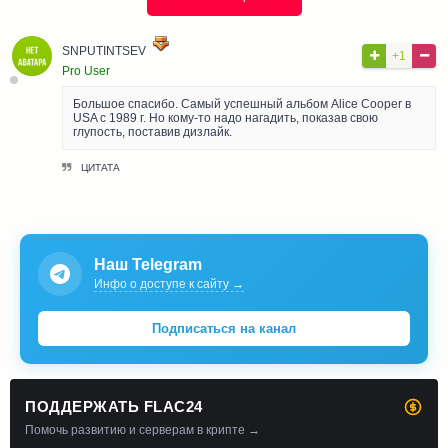
SNPUTINTSEV
+1
Pro User
Большое спасибо. Самый успешный альбом Alice Cooper в
USA с 1989 г. Но кому-то надо нагадить, показав свою
глупость, поставив дизлайк.
ЦИТАТА
Наш Telegram
Инфо о доступе к сайту →
Подписаться на канал
ПОДДЕРЖАТЬ FLAC24
Помочь развитию и серверам в крипте →