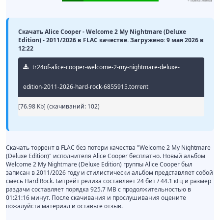
Скачать Alice Cooper - Welcome 2 My Nightmare (Deluxe
Edition) - 2011/2026 в FLAC качестве. Загружено: 9 мая 2026 в
12:22
tr24of-alice-cooper-welcome-2-my-nightmare-deluxe-
edition-2011-2026-hard-rock-6855915.torrent
[76.98 Kb] (cкачиваний: 102)
Скачать торрент в FLAC без потери качества "Welcome 2 My Nightmare
(Deluxe Edition)" исполнителя Alice Cooper бесплатно. Новый альбом
Welcome 2 My Nightmare (Deluxe Edition) группы Alice Cooper был
записан в 2011/2026 году и стилистически альбом представляет собой
смесь Hard Rock. Битрейт релиза составляет 24 бит / 44.1 кГц и размер
раздачи составляет порядка 925.7 MB с продолжительностью в
01:21:16 минут. После скачивания и прослушивания оцените
пожалуйста материал и оставьте отзыв.