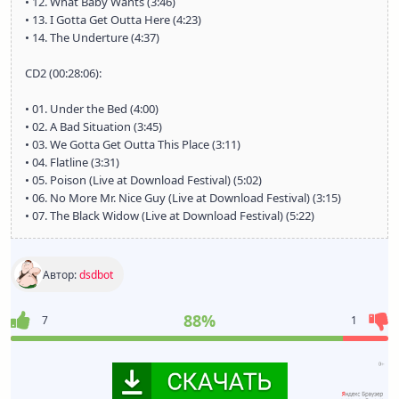
• 12. What Baby Wants (3:46)
• 13. I Gotta Get Outta Here (4:23)
• 14. The Underture (4:37)
CD2 (00:28:06):
• 01. Under the Bed (4:00)
• 02. A Bad Situation (3:45)
• 03. We Gotta Get Outta This Place (3:11)
• 04. Flatline (3:31)
• 05. Poison (Live at Download Festival) (5:02)
• 06. No More Mr. Nice Guy (Live at Download Festival) (3:15)
• 07. The Black Widow (Live at Download Festival) (5:22)
Автор:
dsdbot
88%
7
1