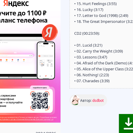
• 15. Hurt Feelings (3:55)
• 16. Lucky (3:17)
• 17. Letter to God (1998) (2:49)
• 18. The Great Impersonator (3:2
CD2 (00:23:59):
• 01. Lucid (3:21)
• 02. Carry the Weight (3:09)
• 03. Lessons (3:47)
• 04. Afraid of the Dark (Demo) (4:
• 05. Alice of the Upper Class (3:22
• 06. Nothing! (2:23)
• 07. Charades (3:39)
Автор:
dsdbot