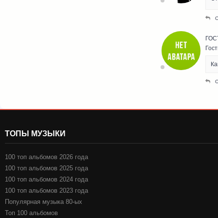
ГОС
Гост
Ка
ТОПЫ МУЗЫКИ
100 топ альбомов 2026 года
100 топ альбомов 2025 года
100 топ альбомов 2024 года
100 топ альбомов 2023 года
Популярная музыка 80-ых
Топ 100 альбомов