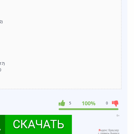
2)
17)
)
100%
5
0