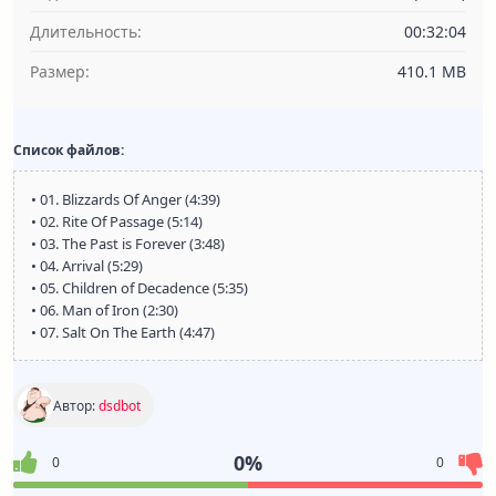
Длительность:
00:32:04
Размер:
410.1 MB
Список файлов:
• 01. Blizzards Of Anger (4:39)
• 02. Rite Of Passage (5:14)
• 03. The Past is Forever (3:48)
• 04. Arrival (5:29)
• 05. Children of Decadence (5:35)
• 06. Man of Iron (2:30)
• 07. Salt On The Earth (4:47)
Автор:
dsdbot
0%
0
0