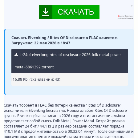
Скачать Elvenking / Rites Of Disclosure в FLAC качестве.
Загружено: 22 мая 2026 в 18:47
tr24of-elvenking-rites-of-disclosure-2026-folk-metal-power-
metal-6861392.torrent
[16.88 Kb] (cкачиваний: 43)
Скачать торрент в FLAC без потери качества "Rites Of Disclosure"
исполнителя Elvenking бесплатно. Новый альбом Rites Of Disclosure
группы Elvenking был записан в 2026 году и стилистически альбом
представляет собой смесь Folk Metal, Power Metal. Битрейт релиза
составляет 24 бит / 44.1 кГц и размер раздачи составляет порядка
410.1 MB с продолжительностью в 00:32:04 минут. После скачивания и
прослушивания оцените пожалуйста материал и оставьте отзыв.