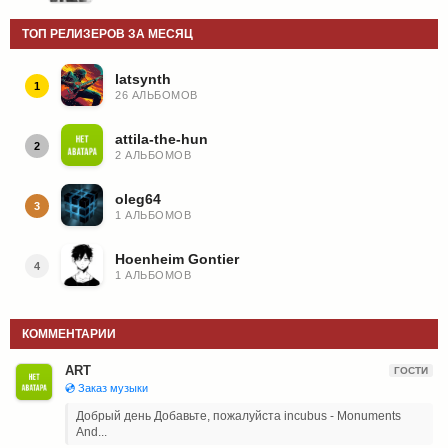
ТОП РЕЛИЗЕРОВ ЗА МЕСЯЦ
latsynth
1
26 АЛЬБОМОВ
attila-the-hun
2
2 АЛЬБОМОВ
oleg64
3
1 АЛЬБОМОВ
Hoenheim Gontier
4
1 АЛЬБОМОВ
КОММЕНТАРИИ
ART
ГОСТИ
💿 Заказ музыки
Добрый день Добавьте, пожалуйста incubus - Monuments
And...