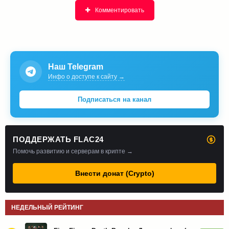
Комментировать
Наш Telegram
Инфо о доступе к сайту →
Подписаться на канал
ПОДДЕРЖАТЬ FLAC24
Помочь развитию и серверам в крипте →
Внести донат (Crypto)
НЕДЕЛЬНЫЙ РЕЙТИНГ