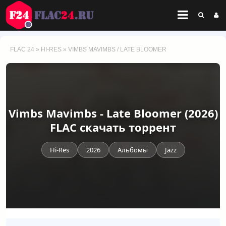
FLAC 24
»
HI-RES
» VIMBS MAVIMBS / LATE BLOOMER
Vimbs Mavimbs - Late Bloomer (2026)
FLAC скачать торрент
Hi-Res
2026
Альбомы
Jazz