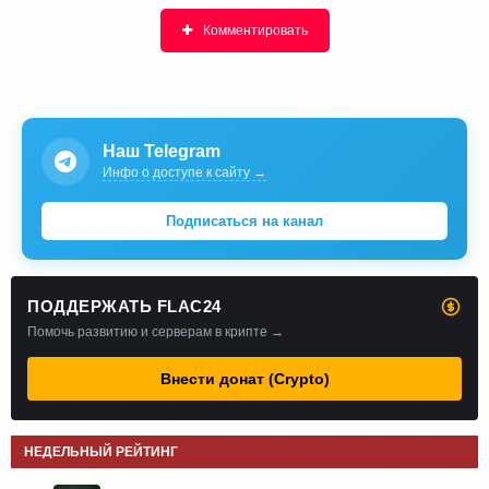
Комментировать
Наш Telegram
Инфо о доступе к сайту →
Подписаться на канал
ПОДДЕРЖАТЬ FLAC24
Помочь развитию и серверам в крипте →
Внести донат (Crypto)
НЕДЕЛЬНЫЙ РЕЙТИНГ