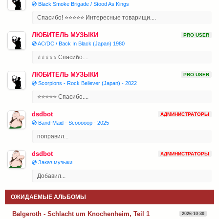
💿 Black Smoke Brigade / Stood As Kings
Спасибо! ⭐⭐⭐⭐⭐ Интересные товарищи....
ЛЮБИТЕЛЬ МУЗЫКИ
PRO USER
💿 AC/DC / Back In Black (Japan) 1980
⭐⭐⭐⭐⭐ Спасибо....
ЛЮБИТЕЛЬ МУЗЫКИ
PRO USER
💿 Scorpions - Rock Believer (Japan) - 2022
⭐⭐⭐⭐⭐ Спасибо....
dsdbot
АДМИНИСТРАТОРЫ
💿 Band-Maid - Scooooop - 2025
поправил...
dsdbot
АДМИНИСТРАТОРЫ
💿 Заказ музыки
Добавил...
ОЖИДАЕМЫЕ АЛЬБОМЫ
Balgeroth - Schlacht um Knochenheim, Teil 1
2026-10-30