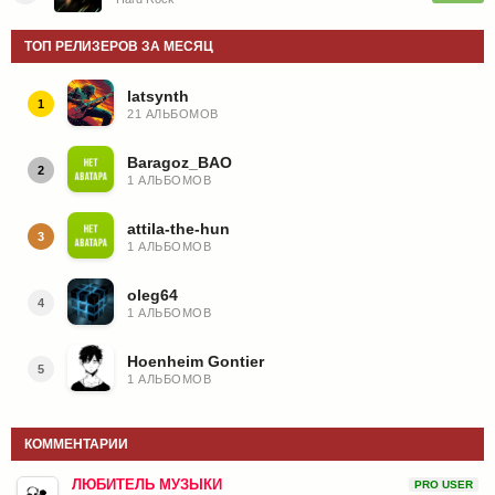
ТОП РЕЛИЗЕРОВ ЗА МЕСЯЦ
latsynth
1
21 АЛЬБОМОВ
Baragoz_BAO
2
1 АЛЬБОМОВ
attila-the-hun
3
1 АЛЬБОМОВ
oleg64
4
1 АЛЬБОМОВ
Hoenheim Gontier
5
1 АЛЬБОМОВ
КОММЕНТАРИИ
ЛЮБИТЕЛЬ МУЗЫКИ
PRO USER