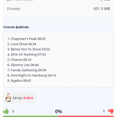
Размер:
651.3 MB
Список файлов:
1. Chapman's Peak 08:03
2. Love Drive 04:34
3. Better Not To Show 05:53
4. All In Or Nothing 07:33
5. Chance 06:14
6. Gloomy Lies 06:44
7. Family Gathering 04:56
8. One Night In Hamburg 04:14
9. Ngelosi 06:41
Автор:
dsdbot
0%
0
0