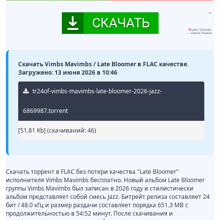
Скачать Vimbs Mavimbs / Late Bloomer в FLAC качестве.
Загружено: 13 июня 2026 в 10:46
tr24of-vimbs-mavimbs-late-bloomer-2026-jazz-
6869987.torrent
[51.81 Kb] (cкачиваний: 46)
Скачать торрент в FLAC без потери качества "Late Bloomer"
исполнителя Vimbs Mavimbs бесплатно. Новый альбом Late Bloomer
группы Vimbs Mavimbs был записан в 2026 году и стилистически
альбом представляет собой смесь Jazz. Битрейт релиза составляет 24
бит / 48.0 кГц и размер раздачи составляет порядка 651.3 MB с
продолжительностью в 54:52 минут. После скачивания и