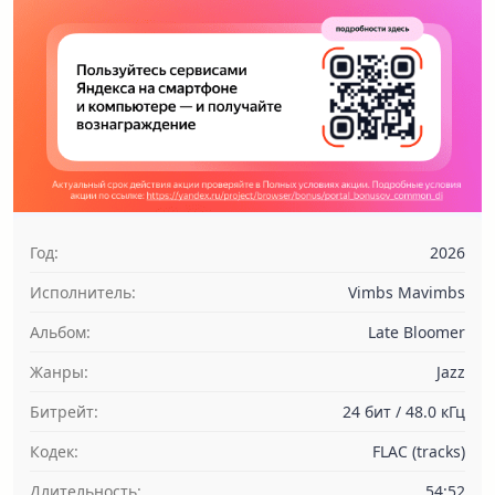
Год:
2026
Исполнитель:
Vimbs Mavimbs
Альбом:
Late Bloomer
Жанры:
Jazz
Битрейт:
24 бит / 48.0 кГц
Кодек:
FLAC (tracks)
Длительность:
54:52