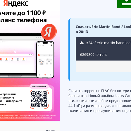
Скачать Eric Martin Band / Lo
в 20:13
tr24of-eric-martin-band-loo
6869809.torrent
Скачать торрент в FLAC без потери 
бесплатно. Новый альбом Looks Can 
стилистически альбом представляет 
44.1 кГц и размер раздачи составл
скачивания и прослушивания оцени