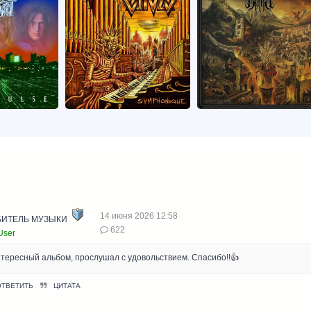
14 июня 2026 12:58
ИТЕЛЬ МУЗЫКИ
622
User
тересный альбом, прослушал с удовольствием. Спасибо!!👍
ОТВЕТИТЬ
ЦИТАТА