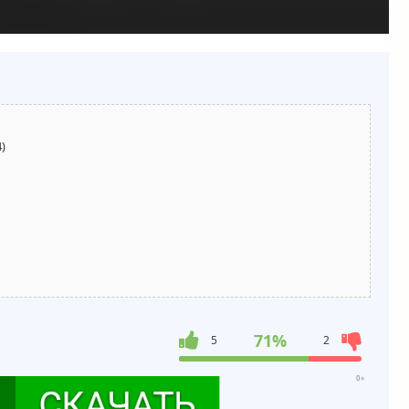
4)
71%
5
2