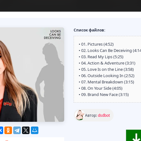
Список файлов:
• 01. Pictures (4:52)
• 02. Looks Can Be Deceiving (4:1
• 03. Read My Lips (5:25)
• 04. Action & Adventure (3:31)
• 05. Love Is on the Line (3:58)
• 06. Outside Looking In (2:52)
• 07. Mental Breakdown (3:15)
• 08. On Your Side (4:05)
• 09. Brand New Face (3:15)
Автор:
dsdbot