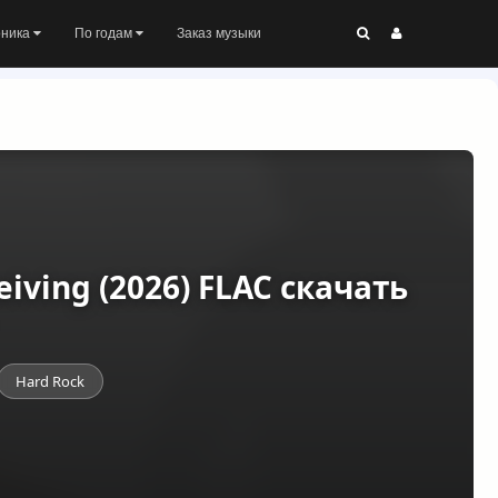
оника
По годам
Заказ музыки
eiving (2026) FLAC скачать
Hard Rock