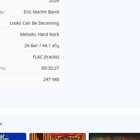
2026
ь:
Eric Martin Band
Looks Can Be Deceiving
Melodic Hard Rock
24 бит / 44.1 кГц
FLAC (tracks)
ть:
00:35:27
247 MB
и: