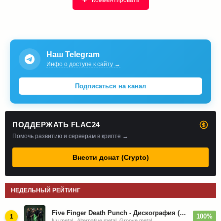
Наш Telegram
Инфо о доступе к сайту →
Подписаться на канал
ПОДДЕРЖАТЬ FLAC24
Помочь развитию и серверам в крипте →
Внести донат (Crypto)
НЕДЕЛЬНЫЙ РЕЙТИНГ
Five Finger Death Punch - Дискография (2008-2026)
100%
1
Nu metal , Alternative metal, Groove metal