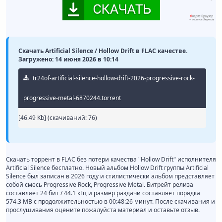
Скачать Artificial Silence / Hollow Drift в FLAC качестве.
Загружено: 14 июня 2026 в 10:14
tr24of-artificial-silence-hollow-drift-2026-progressive-rock-
progressive-metal-6870244.torrent
[46.49 Kb] (cкачиваний: 76)
Скачать торрент в FLAC без потери качества "Hollow Drift" исполнителя
Artificial Silence бесплатно. Новый альбом Hollow Drift группы Artificial
Silence был записан в 2026 году и стилистически альбом представляет
собой смесь Progressive Rock, Progressive Metal. Битрейт релиза
составляет 24 бит / 44.1 кГц и размер раздачи составляет порядка
574.3 MB с продолжительностью в 00:48:26 минут. После скачивания и
прослушивания оцените пожалуйста материал и оставьте отзыв.