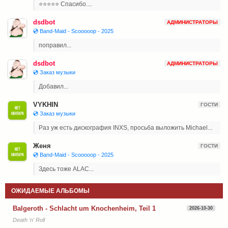
⭐⭐⭐⭐⭐ Спасибо....
dsdbot
АДМИНИСТРАТОРЫ
💿 Band-Maid - Scooooop - 2025
поправил...
dsdbot
АДМИНИСТРАТОРЫ
💿 Заказ музыки
Добавил...
VYKHIN
ГОСТИ
💿 Заказ музыки
Раз уж есть дискография INXS, просьба выложить Michael...
Женя
ГОСТИ
💿 Band-Maid - Scooooop - 2025
Здесь тоже ALAC...
ОЖИДАЕМЫЕ АЛЬБОМЫ
Balgeroth - Schlacht um Knochenheim, Teil 1
2026-10-30
Death 'n' Roll