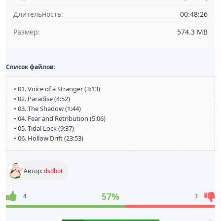
Длительность:
00:48:26
Размер:
574.3 MB
Список файлов:
• 01. Voice of a Stranger (3:13)
• 02. Paradise (4:52)
• 03. The Shadow (1:44)
• 04. Fear and Retribution (5:06)
• 05. Tidal Lock (9:37)
• 06. Hollow Drift (23:53)
Автор:
dsdbot
57%
4
3