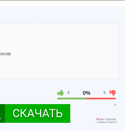
04:38)
0%
0
0