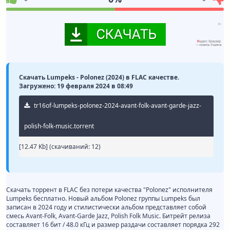
Скачать Lumpeks - Polonez (2024) в FLAC качестве.
Загружено: 19 февраля 2024 в 08:49
tr16of-lumpeks-polonez-2024-avant-folk-avant-garde-jazz-
polish-folk-music.torrent
[12.47 Kb] (cкачиваний: 12)
Скачать торрент в FLAC без потери качества "Polonez" исполнителя
Lumpeks бесплатно. Новый альбом Polonez группы Lumpeks был
записан в 2024 году и стилистически альбом представляет собой
смесь Avant-Folk, Avant-Garde Jazz, Polish Folk Music. Битрейт релиза
составляет 16 бит / 48.0 кГц и размер раздачи составляет порядка 292