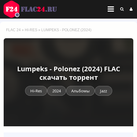
FLAC 24
»
HI-RES
» LUMPEKS - POLONEZ (2024)
Lumpeks - Polonez (2024) FLAC
скачать торрент
Hi-Res
2024
Альбомы
Jazz