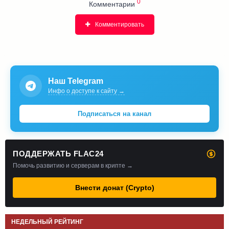
0
Комментарии
Комментировать
Наш Telegram
Инфо о доступе к сайту →
Подписаться на канал
ПОДДЕРЖАТЬ FLAC24
Помочь развитию и серверам в крипте →
Внести донат (Crypto)
НЕДЕЛЬНЫЙ РЕЙТИНГ