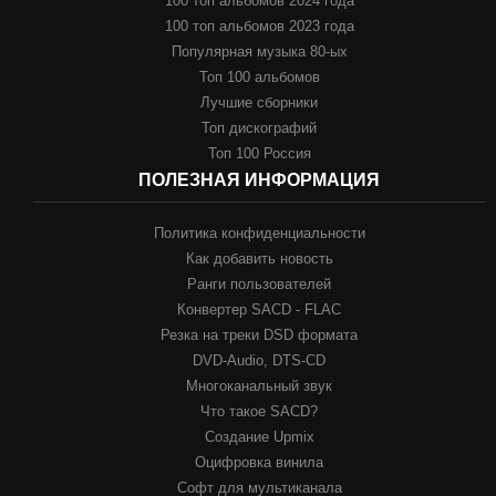
100 топ альбомов 2024 года
100 топ альбомов 2023 года
Популярная музыка 80-ых
Топ 100 альбомов
Лучшие сборники
Топ дискографий
Топ 100 Россия
ПОЛЕЗНАЯ ИНФОРМАЦИЯ
Политика конфиденциальности
Как добавить новость
Ранги пользователей
Конвертер SACD - FLAC
Резка на треки DSD формата
DVD-Audio, DTS-CD
Многоканальный звук
Что такое SACD?
Создание Upmix
Оцифровка винила
Софт для мультиканала