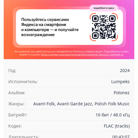
Год:
2024
Исполнитель:
Lumpeks
Альбом:
Polonez
Жанры:
Avant-Folk, Avant-Garde Jazz, Polish Folk Music
Битрейт:
16 бит / 48.0 кГц
Кодек:
FLAC (tracks)
Длительность:
00:43:07