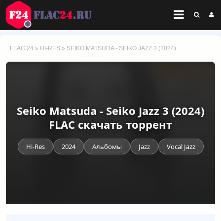
FLAC 24
»
HI-RES
» SEIKO MATSUDA - SEIKO JAZZ 3 (2024)
Seiko Matsuda - Seiko Jazz 3 (2024)
FLAC скачать торрент
Hi-Res
2024
Альбомы
Jazz
Vocal Jazz