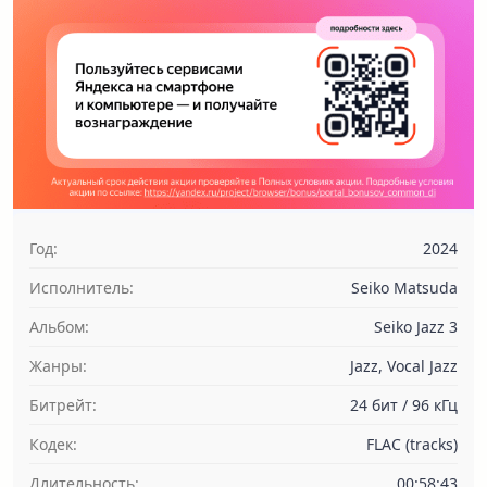
Год:
2024
Исполнитель:
Seiko Matsuda
Альбом:
Seiko Jazz 3
Жанры:
Jazz, Vocal Jazz
Битрейт:
24 бит / 96 кГц
Кодек:
FLAC (tracks)
Длительность:
00:58:43