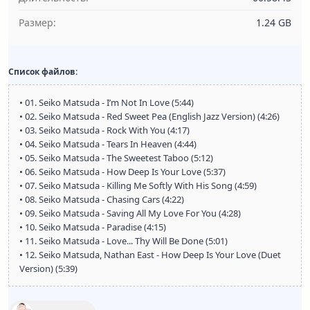
Размер:
1.24 GB
Список файлов:
• 01. Seiko Matsuda - I’m Not In Love (5:44)
• 02. Seiko Matsuda - Red Sweet Pea (English Jazz Version) (4:26)
• 03. Seiko Matsuda - Rock With You (4:17)
• 04. Seiko Matsuda - Tears In Heaven (4:44)
• 05. Seiko Matsuda - The Sweetest Taboo (5:12)
• 06. Seiko Matsuda - How Deep Is Your Love (5:37)
• 07. Seiko Matsuda - Killing Me Softly With His Song (4:59)
• 08. Seiko Matsuda - Chasing Cars (4:22)
• 09. Seiko Matsuda - Saving All My Love For You (4:28)
• 10. Seiko Matsuda - Paradise (4:15)
• 11. Seiko Matsuda - Love... Thy Will Be Done (5:01)
• 12. Seiko Matsuda, Nathan East - How Deep Is Your Love (Duet
Version) (5:39)