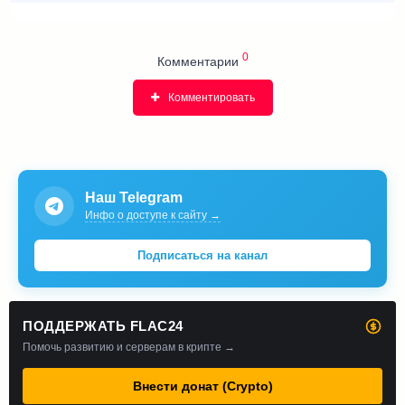
0
Комментарии
Комментировать
Наш Telegram
Инфо о доступе к сайту →
Подписаться на канал
ПОДДЕРЖАТЬ FLAC24
Помочь развитию и серверам в крипте →
Внести донат (Crypto)