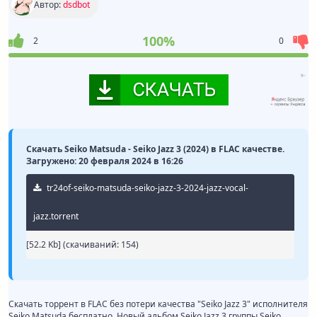
Автор:
dsdbot
100%
2
0
Скачать Seiko Matsuda - Seiko Jazz 3 (2024) в FLAC качестве.
Загружено: 20 февраля 2024 в 16:26
tr24of-seiko-matsuda-seiko-jazz-3-2024-jazz-vocal-
jazz.torrent
[52.2 Kb] (cкачиваний: 154)
Скачать торрент в FLAC без потери качества "Seiko Jazz 3" исполнителя
Seiko Matsuda бесплатно. Новый альбом Seiko Jazz 3 группы Seiko