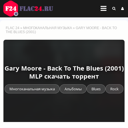
FLAC 24
»
МНОГОКАНАЛЬНАЯ МУЗЫКА
» GARY MOORE - BACK TO
THE BLUES (2001)
Gary Moore - Back To The Blues (2001)
MLP скачать торрент
Многоканальная музыка
Альбомы
Blues
Rock