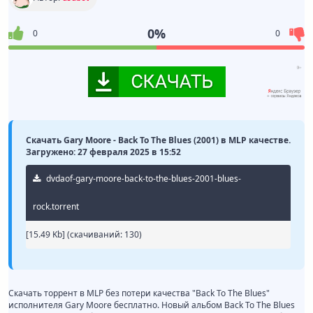
0%
0
0
Скачать Gary Moore - Back To The Blues (2001) в MLP качестве.
Загружено: 27 февраля 2025 в 15:52
dvdaof-gary-moore-back-to-the-blues-2001-blues-
rock.torrent
[15.49 Kb] (cкачиваний: 130)
Скачать торрент в MLP без потери качества "Back To The Blues"
исполнителя Gary Moore бесплатно. Новый альбом Back To The Blues