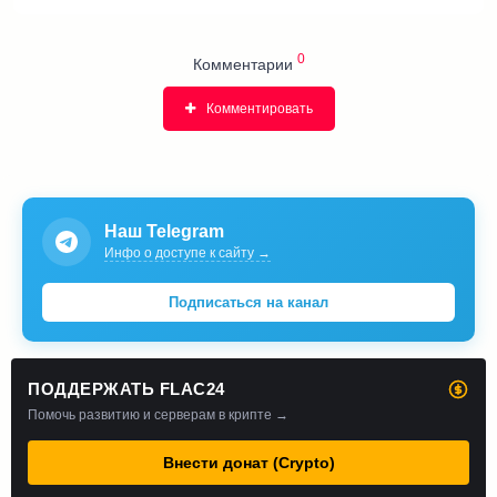
0
Комментарии
Комментировать
Наш Telegram
Инфо о доступе к сайту →
Подписаться на канал
ПОДДЕРЖАТЬ FLAC24
Помочь развитию и серверам в крипте →
Внести донат (Crypto)