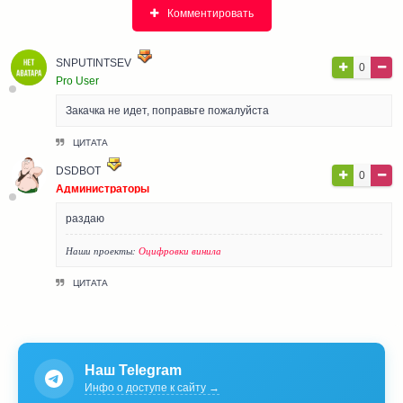
Комментировать
SNPUTINTSEV
0
Pro User
Закачка не идет, поправьте пожалуйста
ЦИТАТА
DSDBOT
0
Администраторы
раздаю
Наши проекты:
Оцифровки винила
ЦИТАТА
Наш Telegram
Инфо о доступе к сайту →