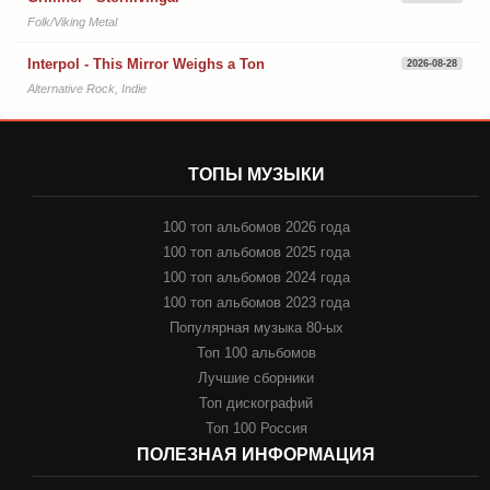
Folk/Viking Metal
Interpol - This Mirror Weighs a Ton
2026-08-28
Alternative Rock, Indie
ТОПЫ МУЗЫКИ
100 топ альбомов 2026 года
100 топ альбомов 2025 года
100 топ альбомов 2024 года
100 топ альбомов 2023 года
Популярная музыка 80-ых
Топ 100 альбомов
Лучшие сборники
Топ дискографий
Топ 100 Россия
ПОЛЕЗНАЯ ИНФОРМАЦИЯ