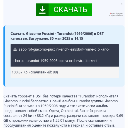
Скачать Giacomo Puccini - Turandot (1959/2006) в DST
качестве. Загружено: 30 мая 2025 в 14:15
sacd-rof-giacomo-puccini-erich-leinsdorf-rome-o_o_-and-
chorus-turandot-1959-2006-opera-orchestral.torrent
[100.87 Kb] (cкачиваний: 88)
Скачать торрент в DST без потери качества "Turandot" исполнителя
Giacomo Puccini бесплатно. Новый альбом Turandot группы Giacomo
Puccini был записан в 1959/2006 году и стилистически альбом
представляет собой смесь Opera, Orchestral. Битрейт релиза
составляет 24 бит / 88.2 кГц и размер раздачи составляет порядка 9.69
GB с продолжительностью в 1:55:01 минут. После скачивания и
прослушивания оцените пожалуйста материал и оставьте отзыв.