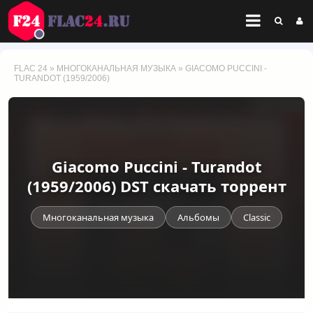
FLAC 24
»
МНОГОКАНАЛЬНАЯ МУЗЫКА
» GIACOMO PUCCINI -
TURANDOT (1959/2006)
Giacomo Puccini - Turandot
(1959/2006) DST скачать торрент
Многоканальная музыка
Альбомы
Classic