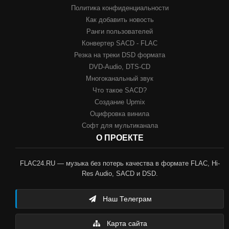
Политика конфиденциальности
Как добавить новость
Ранги пользователей
Конвертер SACD - FLAC
Резка на треки DSD формата
DVD-Audio, DTS-CD
Многоканальный звук
Что такое SACD?
Создание Upmix
Оцифровка винила
Софт для мультиканала
О ПРОЕКТЕ
FLAC24.RU — музыка без потерь качества в формате FLAC, Hi-
Res Audio, SACD и DSD.
Наш Телеграм
Карта сайта