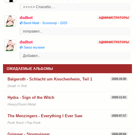
⭐⭐⭐⭐⭐ Спасибо....
dsdbot
АДМИНИСТРАТОРЫ
💿 Band-Maid - Scooooop - 2025
поправил...
dsdbot
АДМИНИСТРАТОРЫ
💿 Заказ музыки
Добавил...
ОЖИДАЕМЫЕ АЛЬБОМЫ
Balgeroth - Schlacht um Knochenheim, Teil 1
2026-10-30
Death 'n' Roll
Hydra - Sign of the Witch
2026-11-01
Heavy/Doom Metal
The Menzingers - Everything I Ever Saw
2026-07-17
Punk Rock / Pop Punk
Grimner - Stormvingar
2026-09-04