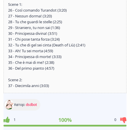
Scene 1:
26 - Così comando Turandot (3:20)
27 - Nessun dorma! (3:20)
28 - Tu che guardi le stelle (2:25)
29 - Straniero, tu non sai (1:36)
30 - Principessa divina! (3:51)
31 - Chi pose tanta forza (3:24)
32 - Tu che di gel sei cinta (Death of Liù) (2:41)
33 - Ah! Tu sei morta (4:59)
34 - Principessa di morte! (3:33)
35 - Che è mai di me? (2:38)
36 - Del primo pianto (4:57)
Scene 2:
37 - Diecimila anni (3:03)
Автор:
dsdbot
100%
1
0