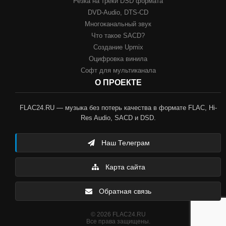
Резка на треки DSD формата
DVD-Audio, DTS-CD
Многоканальный звук
Что такое SACD?
Создание Upmix
Оцифровка винила
Софт для мультиканала
О ПРОЕКТЕ
FLAC24.RU — музыка без потерь качества в формате FLAC, Hi-
Res Audio, SACD и DSD.
Наш Телеграм
Карта сайта
Обратная связь
© 2026 FLAC24.RU
Все права защищены.