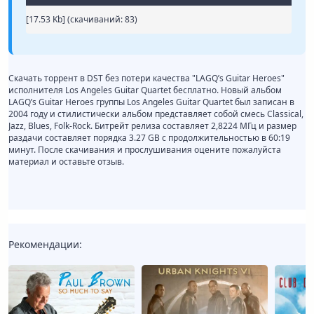
[17.53 Kb] (cкачиваний: 83)
Скачать торрент в DST без потери качества "LAGQ’s Guitar Heroes"
исполнителя Los Angeles Guitar Quartet бесплатно. Новый альбом
LAGQ’s Guitar Heroes группы Los Angeles Guitar Quartet был записан в
2004 году и стилистически альбом представляет собой смесь Classical,
Jazz, Blues, Folk-Rock. Битрейт релиза составляет 2,8224 МГц и размер
раздачи составляет порядка 3.27 GB с продолжительностью в 60:19
минут. После скачивания и прослушивания оцените пожалуйста
материал и оставьте отзыв.
Рекомендации: