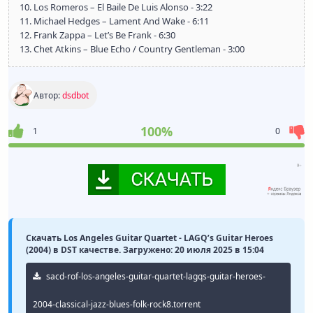
10. Los Romeros – El Baile De Luis Alonso - 3:22
11. Michael Hedges – Lament And Wake - 6:11
12. Frank Zappa – Let’s Be Frank - 6:30
13. Chet Atkins – Blue Echo / Country Gentleman - 3:00
Автор:
dsdbot
100%
1
0
Скачать Los Angeles Guitar Quartet - LAGQ’s Guitar Heroes
(2004) в DST качестве. Загружено: 20 июля 2025 в 15:04
sacd-rof-los-angeles-guitar-quartet-lagqs-guitar-heroes-
2004-classical-jazz-blues-folk-rock8.torrent