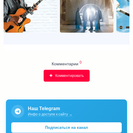
0
Комментарии
Комментировать
Наш Telegram
Инфо о доступе к сайту →
Подписаться на канал