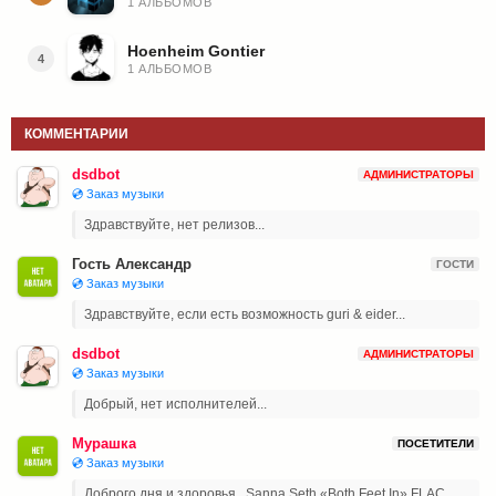
1 АЛЬБОМОВ
Hoenheim Gontier
4
1 АЛЬБОМОВ
КОММЕНТАРИИ
dsdbot
АДМИНИСТРАТОРЫ
💿 Заказ музыки
Здравствуйте, нет релизов...
Гость Александр
ГОСТИ
💿 Заказ музыки
Здравствуйте, если есть возможность guri & eider...
dsdbot
АДМИНИСТРАТОРЫ
💿 Заказ музыки
Добрый, нет исполнителей...
Мурашка
ПОСЕТИТЕЛИ
💿 Заказ музыки
Доброго дня и здоровья , Sanna Seth «Both Feet In» FLAC...