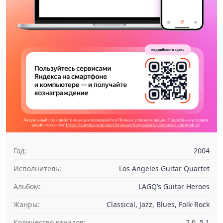
Год:
2004
Исполнитель:
Los Angeles Guitar Quartet
Альбом:
LAGQ’s Guitar Heroes
Жанры:
Classical, Jazz, Blues, Folk-Rock
Количество каналов:
2.0, 5.1