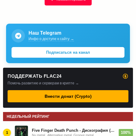
Наш Telegram
Инфо о доступе к сайту →
Подписаться на канал
ПОДДЕРЖАТЬ FLAC24
Помочь развитию и серверам в крипте →
Внести донат (Crypto)
НЕДЕЛЬНЫЙ РЕЙТИНГ
Five Finger Death Punch - Дискография (2008-2026)
100%
1
Nu metal , Alternative metal, Groove metal