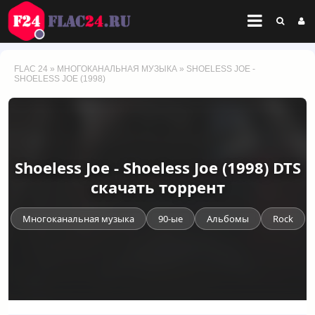
FLAC 24
»
МНОГОКАНАЛЬНАЯ МУЗЫКА
» SHOELESS JOE -
SHOELESS JOE (1998)
Shoeless Joe - Shoeless Joe (1998) DTS
скачать торрент
Многоканальная музыка
90-ые
Альбомы
Rock