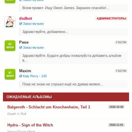
Всем привет. Ищу Owen James. Заранее спасибо!...
dsdbot
АДМИНИСТРАТОРЫ
💿 Заказ музыки
Здравствуйте, добавлено...
Рики
ГОСТИ
💿 Заказ музыки
Здравствуйте. Будьте добры пожалуйста добавить альбом
в...
Maxim
ГОСТИ
💿 Katy Perry - 143
Пока не знаю не слушал ещё но думаю можно...
ОЖИДАЕМЫЕ АЛЬБОМЫ
Balgeroth - Schlacht um Knochenheim, Teil 1
2026-10-30
Death 'n' Roll
Hydra - Sign of the Witch
2026-11-01
Heavy/Doom Metal