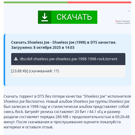
Скачать Shoeless Joe - Shoeless Joe (1998) в DTS качестве.
Загружено: 8 октября 2025 в 14:03
dtscdof-shoeless-joe-shoeless-joe-1998-1998-rock.torrent
[23.88 Kb] (cкачиваний: 17)
Скачать торрент в DTS без потери качества "Shoeless Joe" исполнителя
Shoeless Joe бесплатно. Новый альбом Shoeless Joe группы Shoeless Joe
был записан в 1998 году и стилистически альбом представляет собой
смесь Rock. Битрейт релиза составляет 20 бит / 44.1 кГц и размер
раздачи составляет порядка 286 MB с продолжительностью в 00:26:48
минут. После скачивания и прослушивания оцените пожалуйста
материал и оставьте отзыв.