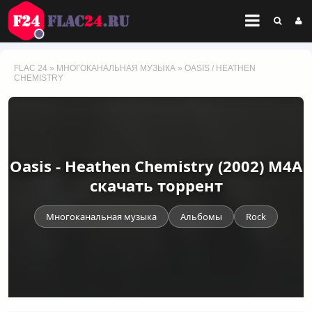
FLAC 24
»
МНОГОКАНАЛЬНАЯ МУЗЫКА
» OASIS / HEATHEN
CHEMISTRY
Oasis - Heathen Chemistry (2002) M4A
скачать торрент
Многоканальная музыка
Альбомы
Rock