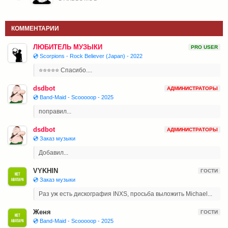
КОММЕНТАРИИ
ЛЮБИТЕЛЬ МУЗЫКИ
PRO USER
💿 Scorpions - Rock Believer (Japan) - 2022
⭐⭐⭐⭐⭐ Спасибо....
dsdbot
АДМИНИСТРАТОРЫ
💿 Band-Maid - Scooooop - 2025
поправил...
dsdbot
АДМИНИСТРАТОРЫ
💿 Заказ музыки
Добавил...
VYKHIN
ГОСТИ
💿 Заказ музыки
Раз уж есть дискография INXS, просьба выложить Michael...
Женя
ГОСТИ
💿 Band-Maid - Scooooop - 2025