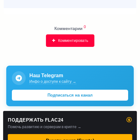
0
Комментарии
Комментировать
Наш Telegram
Инфо о доступе к сайту →
Подписаться на канал
ПОДДЕРЖАТЬ FLAC24
Помочь развитию и серверам в крипте →