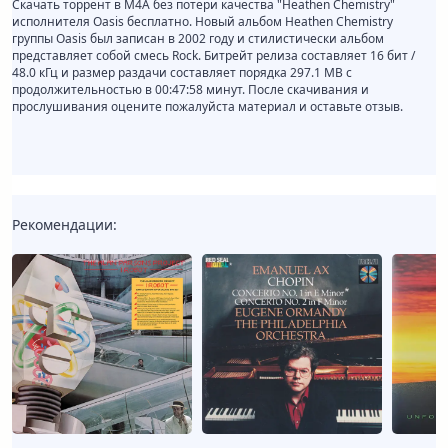
Скачать торрент в M4A без потери качества "Heathen Chemistry"
исполнителя Oasis бесплатно. Новый альбом Heathen Chemistry
группы Oasis был записан в 2002 году и стилистически альбом
представляет собой смесь Rock. Битрейт релиза составляет 16 бит /
48.0 кГц и размер раздачи составляет порядка 297.1 MB с
продолжительностью в 00:47:58 минут. После скачивания и
прослушивания оцените пожалуйста материал и оставьте отзыв.
Рекомендации: