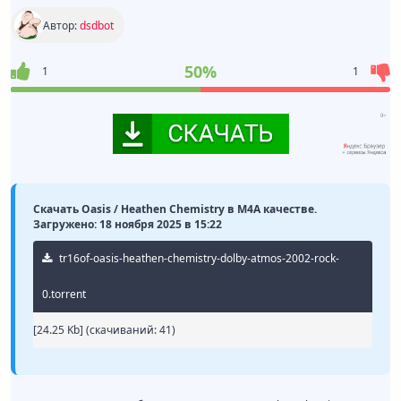
Автор:
dsdbot
50%
1
1
Скачать Oasis / Heathen Chemistry в M4A качестве.
Загружено: 18 ноября 2025 в 15:22
tr16of-oasis-heathen-chemistry-dolby-atmos-2002-rock-
0.torrent
[24.25 Kb] (cкачиваний: 41)