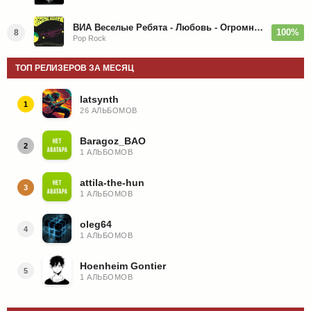
ВИА Веселые Ребята - Любовь - Огромная Страна - 1974/2026
100%
8
Pop Rock
ТОП РЕЛИЗЕРОВ ЗА МЕСЯЦ
latsynth
1
26 АЛЬБОМОВ
Baragoz_BAO
2
1 АЛЬБОМОВ
attila-the-hun
3
1 АЛЬБОМОВ
oleg64
4
1 АЛЬБОМОВ
Hoenheim Gontier
5
1 АЛЬБОМОВ