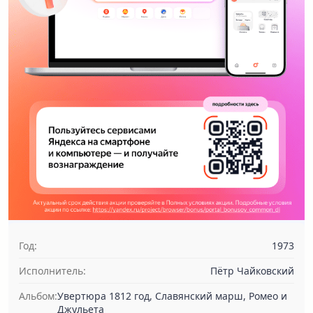
Год:
1973
Исполнитель:
Пётр Чайковский
Альбом:
Увертюра 1812 год, Славянский марш, Ромео и
Джульета