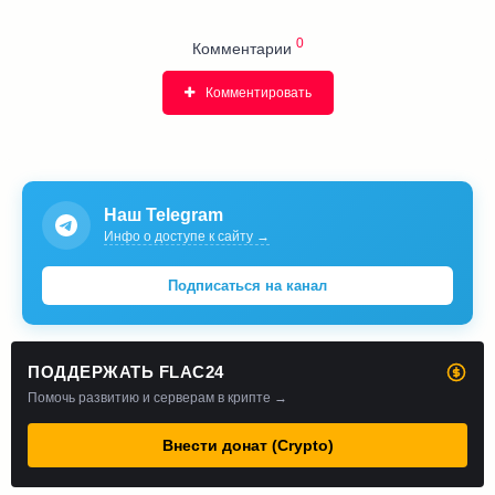
0
Комментарии
Комментировать
Наш Telegram
Инфо о доступе к сайту →
Подписаться на канал
ПОДДЕРЖАТЬ FLAC24
Помочь развитию и серверам в крипте →
Внести донат (Crypto)