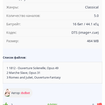
Жанры:
Classical
Количество каналов:
5.0
Битрейт:
16 бит / 44.1 кГц
Кодек:
DTS (image+.cue)
Размер:
464 MB
Список файлов:
1 1812 - Ouverture Solenelle, Opus 49
2 Marche Slave, Opus 31
3 Romeo and Juliet, Ouverture-Fantasy
Автор:
dsdbot
2
0