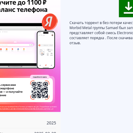
Скачать торрент в без потери каче
Morbid Metal группы Samael был зап
представляет собой смесь Electronic
составляет порядка . После скачи
отзыв.
2025