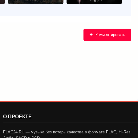
Комментировать
О ПРОЕКТЕ
FLAC24.RU — музыка без потерь качества в формате FLAC, Hi-Res