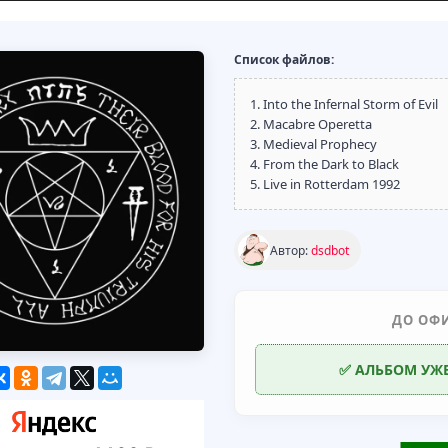
Список файлов:
1. Into the Infernal Storm of Evil
2. Macabre Operetta
3. Medieval Prophecy
4. From the Dark to Black
5. Live in Rotterdam 1992
Автор:
dsdbot
ДО ОФ
✅ АЛЬБОМ УЖ