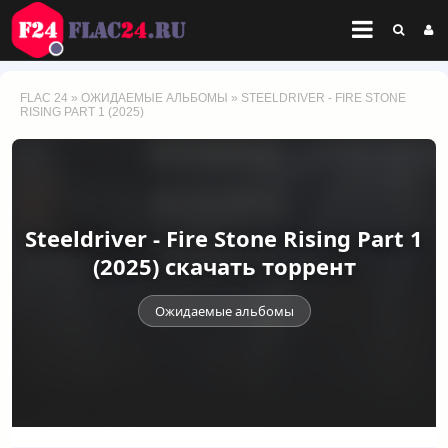
FLAC 24
»
ОЖИДАЕМЫЕ АЛЬБОМЫ
» STEELDRIVER - FIRE STONE
RISING PART 1 (2025)
Steeldriver - Fire Stone Rising Part 1
(2025) скачать торрент
Ожидаемые альбомы