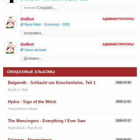
⭐⭐⭐⭐⭐ Спасибо....
dsdbot
АДМИНИСТРАТОРЫ
💿 Band-Maid - Scooooop - 2025
поправил...
dsdbot
АДМИНИСТРАТОРЫ
💿 Заказ музыки
Добавил...
ОЖИДАЕМЫЕ АЛЬБОМЫ
Balgeroth - Schlacht um Knochenheim, Teil 1
2026-10-30
Death 'n' Roll
Hydra - Sign of the Witch
2026-11-01
Heavy/Doom Metal
The Menzingers - Everything I Ever Saw
2026-07-17
Punk Rock / Pop Punk
Grimner - Stormvingar
2026-09-04