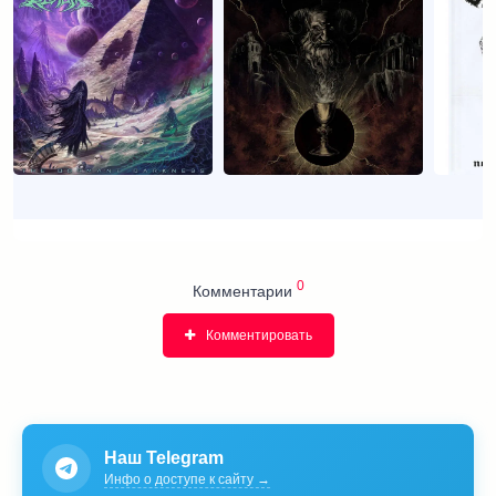
0
Комментарии
Комментировать
Наш Telegram
Инфо о доступе к сайту →