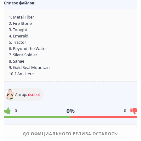
Список файлов:
1. Metal Fiber
2. Fire Stone
3. Tonight
4. Emerald
5. Tractor
6. Beyond the Water
7. Silent Soldier
8. Sanae
9. Gold Seal Mountain
10. I Am Here
Автор:
dsdbot
0%
0
0
ДО ОФИЦИАЛЬНОГО РЕЛИЗА ОСТАЛОСЬ: