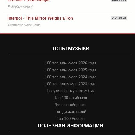
Folk/Viking Metal
Interpol - This Mirror Weighs a Ton
2026-08-28
Alternative Rock, Indie
ТОПЫ МУЗЫКИ
100 топ альбомов 2026 года
100 топ альбомов 2025 года
100 топ альбомов 2024 года
100 топ альбомов 2023 года
Популярная музыка 80-ых
Топ 100 альбомов
Лучшие сборники
Топ дискографий
Топ 100 Россия
ПОЛЕЗНАЯ ИНФОРМАЦИЯ