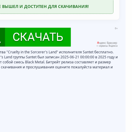
Е ВЫШЕЛ И ДОСТУПЕН ДЛЯ СКАЧИВАНИЯ!
ва "Cruelty in the Sorcerer's Land" исполнителя Santet бесплатно.
r's Land группы Santet был записан 2025-06-21 00:00:00 в 2025 году и
 собой смесь Black Metal. Битрейт релиза составляет и размер
ле скачивания и прослушивания оцените пожалуйста материал и