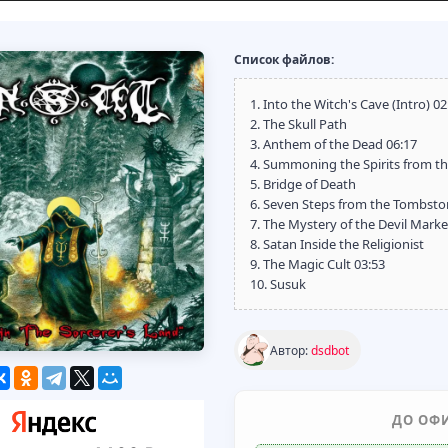
Список файлов:
1. Into the Witch's Cave (Intro) 02
2. The Skull Path
3. Anthem of the Dead 06:17
4. Summoning the Spirits from th
5. Bridge of Death
6. Seven Steps from the Tombsto
7. The Mystery of the Devil Mark
8. Satan Inside the Religionist
9. The Magic Cult 03:53
10. Susuk
Автор:
dsdbot
ДО ОФ