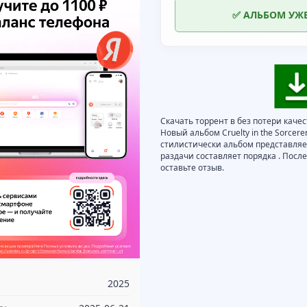
✅ АЛЬБОМ УЖ
Скачать торрент в без потери качест
Новый альбом Cruelty in the Sorcere
стилистически альбом представляет
раздачи составляет порядка . Пос
оставьте отзыв.
2025