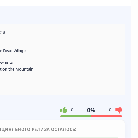
:18
e Dead Village
ne 06:40
et on the Mountain
0%
0
0
ИЦИАЛЬНОГО РЕЛИЗА ОСТАЛОСЬ: