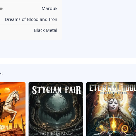
ь:
Marduk
Dreams of Blood and Iron
Black Metal
и: