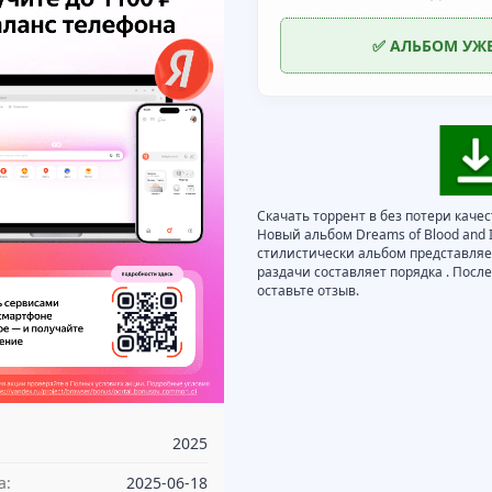
✅ АЛЬБОМ УЖ
Скачать торрент в без потери качес
Новый альбом Dreams of Blood and I
стилистически альбом представляет
раздачи составляет порядка . Пос
оставьте отзыв.
2025
а:
2025-06-18