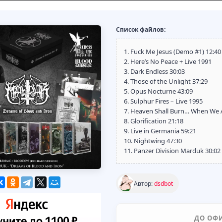
Список файлов:
1. Fuck Me Jesus (Demo #1) 12:40
2. Here’s No Peace + Live 1991
3. Dark Endless 30:03
4. Those of the Unlight 37:29
5. Opus Nocturne 43:09
6. Sulphur Fires – Live 1995
7. Heaven Shall Burn… When We 
8. Glorification 21:18
9. Live in Germania 59:21
10. Nightwing 47:30
11. Panzer Division Marduk 30:02
Автор:
dsdbot
ДО ОФ