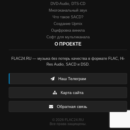
DVD-Audio, DTS-CD
Многоканальный звук
Что такое SACD?
Создание Upmix
Оцифровка винила
Софт для мультиканала
О ПРОЕКТЕ
FLAC24.RU — музыка без потерь качества в формате FLAC, Hi-
Res Audio, SACD и DSD.
Наш Телеграм
Карта сайта
Обратная связь
© 2026 FLAC24.RU
Все права защищены.