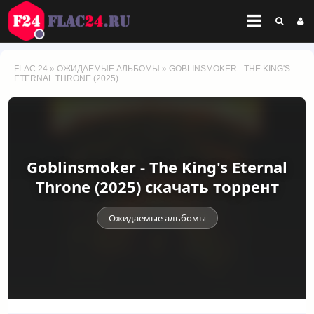
FLAC 24
»
ОЖИДАЕМЫЕ АЛЬБОМЫ
» GOBLINSMOKER - THE KING'S
ETERNAL THRONE (2025)
Goblinsmoker - The King's Eternal
Throne (2025) скачать торрент
Ожидаемые альбомы