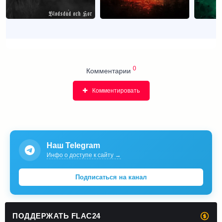
0
Комментарии
Комментировать
Наш Telegram
Инфо о доступе к сайту →
Подписаться на канал
ПОДДЕРЖАТЬ FLAC24