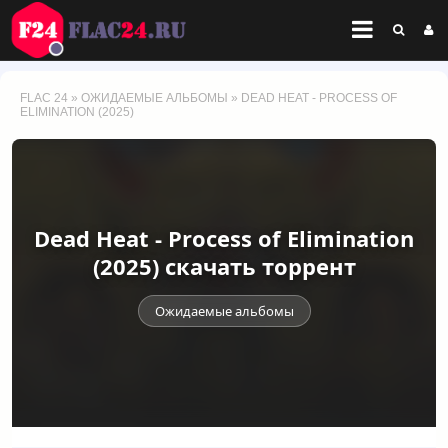
FLAC 24
»
ОЖИДАЕМЫЕ АЛЬБОМЫ
» DEAD HEAT - PROCESS OF
ELIMINATION (2025)
Dead Heat - Process of Elimination
(2025) скачать торрент
Ожидаемые альбомы