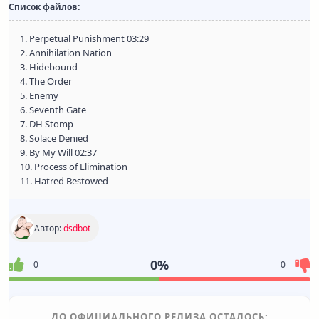
Список файлов:
1. Perpetual Punishment 03:29
2. Annihilation Nation
3. Hidebound
4. The Order
5. Enemy
6. Seventh Gate
7. DH Stomp
8. Solace Denied
9. By My Will 02:37
10. Process of Elimination
11. Hatred Bestowed
Автор:
dsdbot
0%
0
0
ДО ОФИЦИАЛЬНОГО РЕЛИЗА ОСТАЛОСЬ: