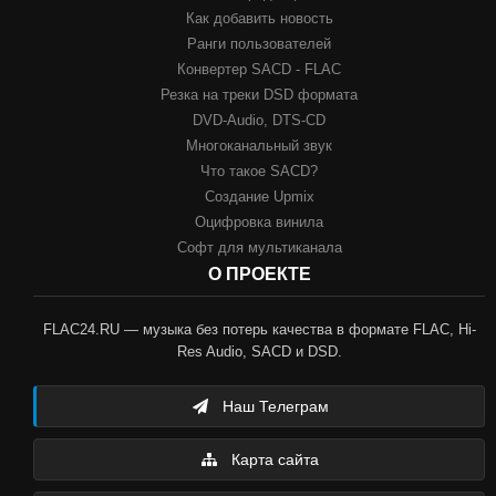
Как добавить новость
Ранги пользователей
Конвертер SACD - FLAC
Резка на треки DSD формата
DVD-Audio, DTS-CD
Многоканальный звук
Что такое SACD?
Создание Upmix
Оцифровка винила
Софт для мультиканала
О ПРОЕКТЕ
FLAC24.RU — музыка без потерь качества в формате FLAC, Hi-
Res Audio, SACD и DSD.
Наш Телеграм
Карта сайта