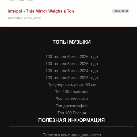
Interpol - This Mirror Weighs a Ton
2026-08-28
Alternative Rock, Indie
ТОПЫ МУЗЫКИ
100 топ альбомов 2026 года
100 топ альбомов 2025 года
100 топ альбомов 2024 года
100 топ альбомов 2023 года
Популярная музыка 80-ых
Топ 100 альбомов
Лучшие сборники
Топ дискографий
Топ 100 Россия
ПОЛЕЗНАЯ ИНФОРМАЦИЯ
Политика конфиденциальности