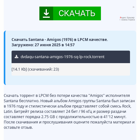
Скачать Santana - Amigos (1976) в LPCM качестве.
Загружено: 27 июня 2025 в 14:57
dvdaqu-santana-amigos-1976-sq-lp-rock.torrent
[14.1 Kb] (cкачиваний: 23)
Скачать торрент в LPCM без потери качества "Amigos" исполнителя
Santana бесплатно. Новый альбом Amigos группы Santana был записан
в 1976 году и стилистически альбом представляет собой смесь Rock,
Latin. Битрейт релиза составляет 24 бит / 96 кГц и размер раздачи
составляет порядка 2.75 GB с продолжительностью в 41'12 минут.
После скачивания и прослушивания оцените пожалуйста материал и
оставьте отзыв.