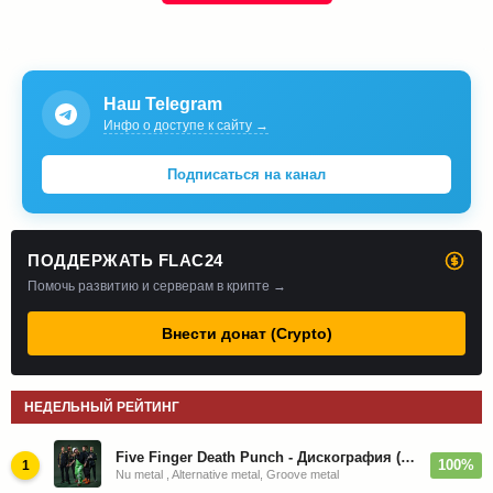
Наш Telegram
Инфо о доступе к сайту →
Подписаться на канал
ПОДДЕРЖАТЬ FLAC24
Помочь развитию и серверам в крипте →
Внести донат (Crypto)
НЕДЕЛЬНЫЙ РЕЙТИНГ
Five Finger Death Punch - Дискография (2008-2026)
100%
1
Nu metal , Alternative metal, Groove metal