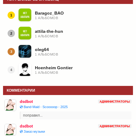
Baragoz_BAO
1
1 АЛЬБОМОВ
attila-the-hun
2
1 АЛЬБОМОВ
oleg64
3
1 АЛЬБОМОВ
Hoenheim Gontier
4
1 АЛЬБОМОВ
КОММЕНТАРИИ
dsdbot
АДМИНИСТРАТОРЫ
💿 Band-Maid - Scooooop - 2025
поправил...
dsdbot
АДМИНИСТРАТОРЫ
💿 Заказ музыки