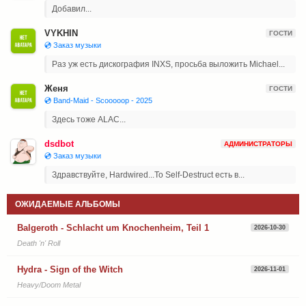
Добавил...
VYKHIN
ГОСТИ
💿 Заказ музыки
Раз уж есть дискография INXS, просьба выложить Michael...
Женя
ГОСТИ
💿 Band-Maid - Scooooop - 2025
Здесь тоже ALAC...
dsdbot
АДМИНИСТРАТОРЫ
💿 Заказ музыки
Здравствуйте, Hardwired...To Self-Destruct есть в...
ОЖИДАЕМЫЕ АЛЬБОМЫ
Balgeroth - Schlacht um Knochenheim, Teil 1
2026-10-30
Death 'n' Roll
Hydra - Sign of the Witch
2026-11-01
Heavy/Doom Metal