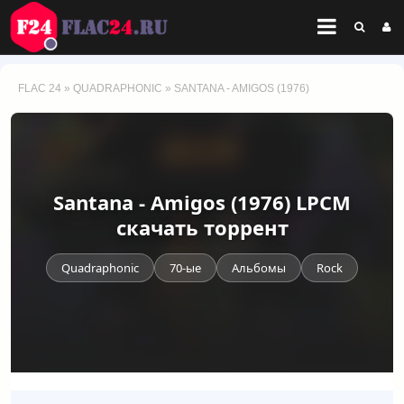
FLAC 24
»
QUADRAPHONIC
» SANTANA - AMIGOS (1976)
Santana - Amigos (1976) LPCM
скачать торрент
Quadraphonic
70-ые
Альбомы
Rock