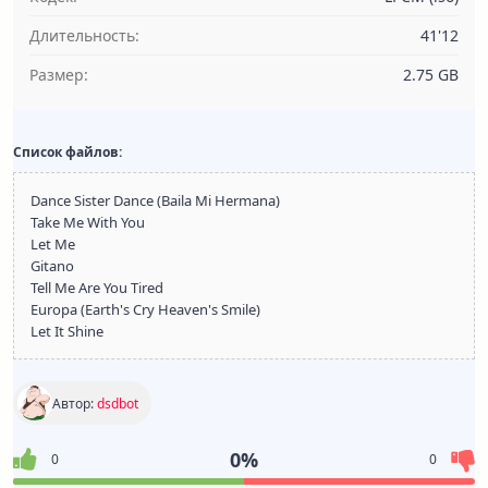
Длительность:
41'12
Размер:
2.75 GB
Список файлов:
Dance Sister Dance (Baila Mi Hermana)
Take Me With You
Let Me
Gitano
Tell Me Are You Tired
Europa (Earth's Cry Heaven's Smile)
Let It Shine
Автор:
dsdbot
0%
0
0