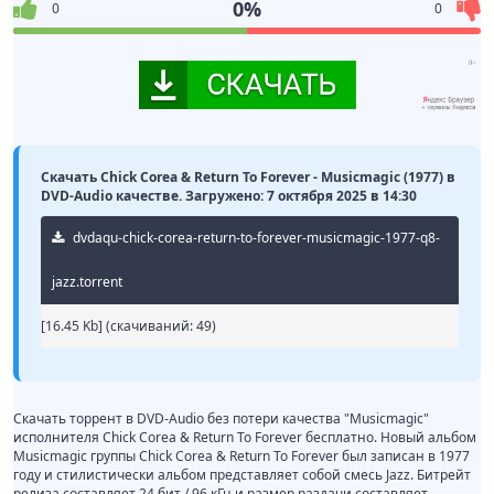
0%
0
0
Скачать Chick Corea & Return To Forever - Musicmagic (1977) в
DVD-Audio качестве. Загружено: 7 октября 2025 в 14:30
dvdaqu-chick-corea-return-to-forever-musicmagic-1977-q8-
jazz.torrent
[16.45 Kb] (cкачиваний: 49)
Скачать торрент в DVD-Audio без потери качества "Musicmagic"
исполнителя Chick Corea & Return To Forever бесплатно. Новый альбом
Musicmagic группы Chick Corea & Return To Forever был записан в 1977
году и стилистически альбом представляет собой смесь Jazz. Битрейт
релиза составляет 24 бит / 96 кГц и размер раздачи составляет