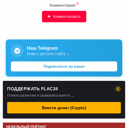
0
Комментарии
Комментировать
Наш Telegram
Инфо о доступе к сайту →
Подписаться на канал
ПОДДЕРЖАТЬ FLAC24
Помочь развитию и серверам в крипте →
Внести донат (Crypto)
НЕДЕЛЬНЫЙ РЕЙТИНГ