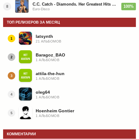
C.C. Catch - Diamonds. Her Greatest Hits 1988
100%
8
Euro-Disco
ТОП РЕЛИЗЕРОВ ЗА МЕСЯЦ
latsynth
1
21 АЛЬБОМОВ
Baragoz_BAO
2
1 АЛЬБОМОВ
attila-the-hun
3
1 АЛЬБОМОВ
oleg64
4
1 АЛЬБОМОВ
Hoenheim Gontier
5
1 АЛЬБОМОВ
КОММЕНТАРИИ