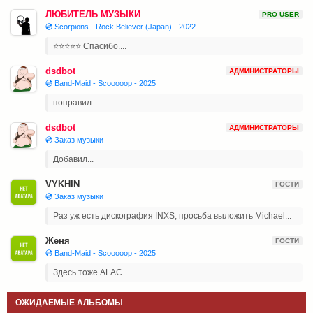
ЛЮБИТЕЛЬ МУЗЫКИ
PRO USER
💿 Scorpions - Rock Believer (Japan) - 2022
⭐⭐⭐⭐⭐ Спасибо....
dsdbot
АДМИНИСТРАТОРЫ
💿 Band-Maid - Scooooop - 2025
поправил...
dsdbot
АДМИНИСТРАТОРЫ
💿 Заказ музыки
Добавил...
VYKHIN
ГОСТИ
💿 Заказ музыки
Раз уж есть дискография INXS, просьба выложить Michael...
Женя
ГОСТИ
💿 Band-Maid - Scooooop - 2025
Здесь тоже ALAC...
ОЖИДАЕМЫЕ АЛЬБОМЫ