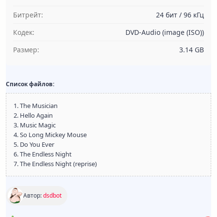
Битрейт:
24 бит / 96 кГц
Кодек:
DVD-Audio (image (ISO))
Размер:
3.14 GB
Список файлов:
1. The Musician
2. Hello Again
3. Music Magic
4. So Long Mickey Mouse
5. Do You Ever
6. The Endless Night
7. The Endless Night (reprise)
Автор:
dsdbot