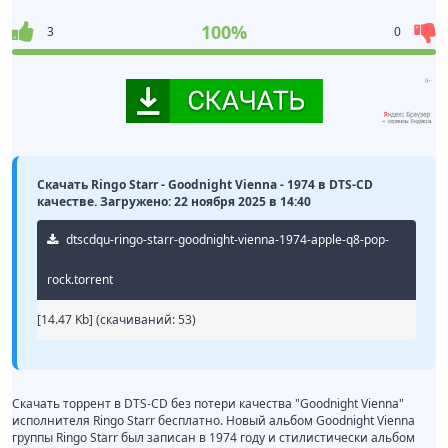
100%
3
0
Скачать Ringo Starr - Goodnight Vienna - 1974 в DTS-CD
качестве. Загружено: 22 ноября 2025 в 14:40
dtscdqu-ringo-starr-goodnight-vienna-1974-apple-q8-pop-
rock.torrent
[14.47 Kb] (cкачиваний: 53)
Скачать торрент в DTS-CD без потери качества "Goodnight Vienna"
исполнителя Ringo Starr бесплатно. Новый альбом Goodnight Vienna
группы Ringo Starr был записан в 1974 году и стилистически альбом