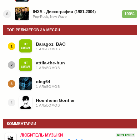
INXS - Дискография (1981-2004)
100%
8
Pop-Rock, New Wave
ТОП РЕЛИЗЕРОВ ЗА МЕСЯЦ
Baragoz_BAO
1
1 АЛЬБОМОВ
attila-the-hun
2
1 АЛЬБОМОВ
oleg64
3
1 АЛЬБОМОВ
Hoenheim Gontier
4
1 АЛЬБОМОВ
КОММЕНТАРИИ
ЛЮБИТЕЛЬ МУЗЫКИ
PRO USER