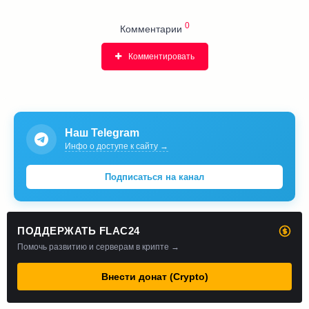
0
Комментарии
Комментировать
Наш Telegram
Инфо о доступе к сайту →
Подписаться на канал
ПОДДЕРЖАТЬ FLAC24
Помочь развитию и серверам в крипте →
Внести донат (Crypto)