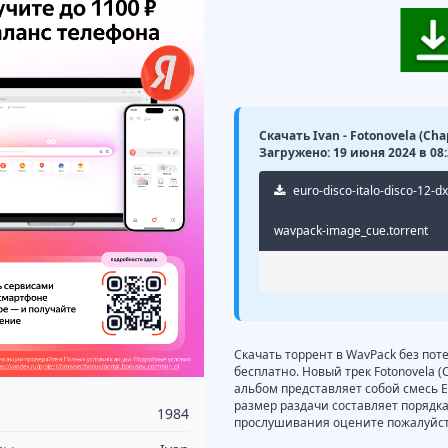
Скачать Ivan - Fotonovela (Chap
Загружено: 19 июня 2024 в 08:
euro-disco-italo-disco-12-d
wavpack-image_cue.torrent
Скачать торрент в WavPack без поте
бесплатно. Новый трек Fotonovela (C
альбом представляет собой смесь Eur
размер раздачи составляет порядка
1984
прослушивания оцените пожалуйста