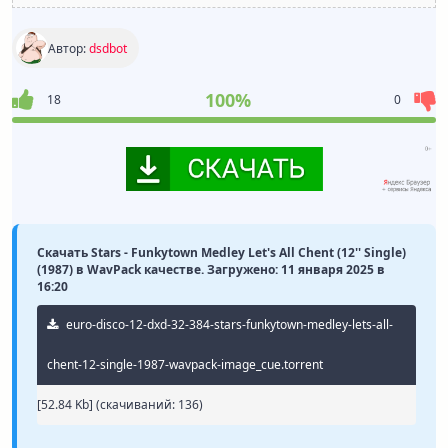
Автор:
dsdbot
100%
18
0
Скачать Stars - Funkytown Medley Let's All Chent (12'' Single)
(1987) в WavPack качестве. Загружено: 11 января 2025 в
16:20
euro-disco-12-dxd-32-384-stars-funkytown-medley-lets-all-
chent-12-single-1987-wavpack-image_cue.torrent
[52.84 Kb] (cкачиваний: 136)