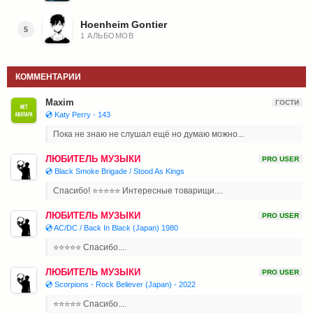
Hoenheim Gontier
5
1 АЛЬБОМОВ
КОММЕНТАРИИ
Maxim
ГОСТИ
💿 Katy Perry - 143
Пока не знаю не слушал ещё но думаю можно...
ЛЮБИТЕЛЬ МУЗЫКИ
PRO USER
💿 Black Smoke Brigade / Stood As Kings
Спасибо! ⭐⭐⭐⭐⭐ Интересные товарищи....
ЛЮБИТЕЛЬ МУЗЫКИ
PRO USER
💿 AC/DC / Back In Black (Japan) 1980
⭐⭐⭐⭐⭐ Спасибо....
ЛЮБИТЕЛЬ МУЗЫКИ
PRO USER
💿 Scorpions - Rock Believer (Japan) - 2022
⭐⭐⭐⭐⭐ Спасибо....