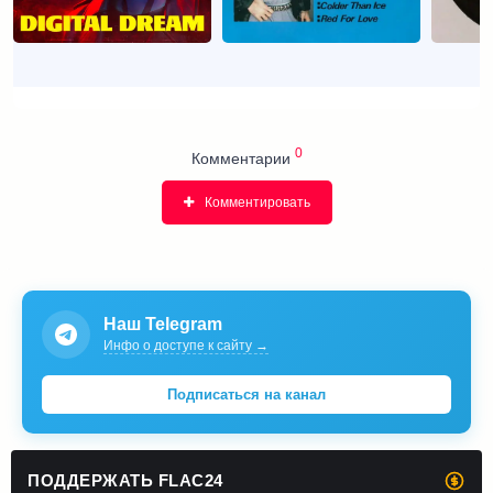
0
Комментарии
Комментировать
Наш Telegram
Инфо о доступе к сайту →
Подписаться на канал
ПОДДЕРЖАТЬ FLAC24