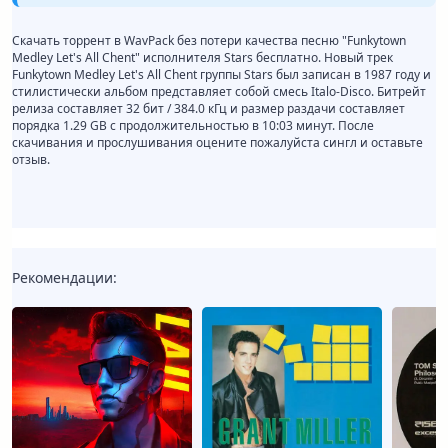
Скачать торрент в WavPack без потери качества песню "Funkytown
Medley Let's All Chent" исполнителя Stars бесплатно. Новый трек
Funkytown Medley Let's All Chent группы Stars был записан в 1987 году и
стилистически альбом представляет собой смесь Italo-Disco. Битрейт
релиза составляет 32 бит / 384.0 кГц и размер раздачи составляет
порядка 1.29 GB с продолжительностью в 10:03 минут. После
скачивания и прослушивания оцените пожалуйста сингл и оставьте
отзыв.
Рекомендации: