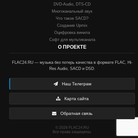
DVD-Audio, DTS-CD
Многоканальный звук
Что такое SACD?
Создание Upmix
Оцифровка винила
Софт для мультиканала
О ПРОЕКТЕ
FLAC24.RU — музыка без потерь качества в формате FLAC, Hi-
Res Audio, SACD и DSD.
Наш Телеграм
Карта сайта
Обратная связь
© 2026 FLAC24.RU
Все права защищены.