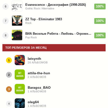
Evanescence - Дискография (1998-2026)
100%
6
Gothic Rock / Alternative
ZZ Top - Eliminator 1983
100%
7
Rock
ВИА Веселые Ребята - Любовь - Огромная Страна - 1974/2026
100%
8
Pop Rock
ТОП РЕЛИЗЕРОВ ЗА МЕСЯЦ
latsynth
1
26 АЛЬБОМОВ
attila-the-hun
2
2 АЛЬБОМОВ
Baragoz_BAO
3
1 АЛЬБОМОВ
oleg64
4
1 АЛЬБОМОВ