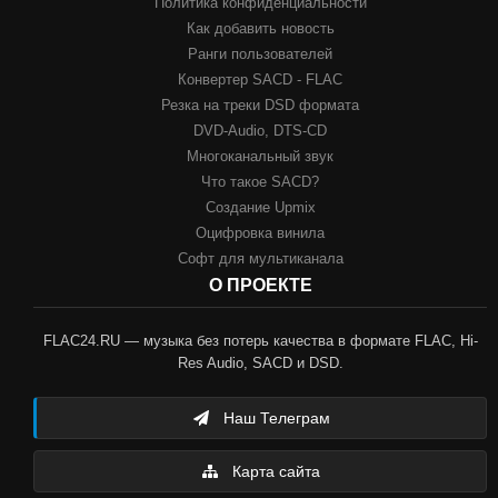
Политика конфиденциальности
Как добавить новость
Ранги пользователей
Конвертер SACD - FLAC
Резка на треки DSD формата
DVD-Audio, DTS-CD
Многоканальный звук
Что такое SACD?
Создание Upmix
Оцифровка винила
Софт для мультиканала
О ПРОЕКТЕ
FLAC24.RU — музыка без потерь качества в формате FLAC, Hi-
Res Audio, SACD и DSD.
Наш Телеграм
Карта сайта