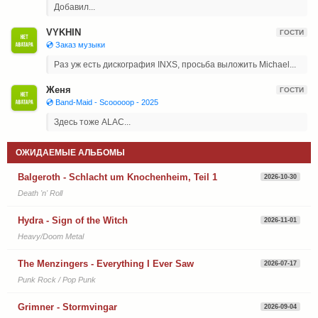
Добавил...
VYKHIN
ГОСТИ
💿 Заказ музыки
Раз уж есть дискография INXS, просьба выложить Michael...
Женя
ГОСТИ
💿 Band-Maid - Scooooop - 2025
Здесь тоже ALAC...
ОЖИДАЕМЫЕ АЛЬБОМЫ
Balgeroth - Schlacht um Knochenheim, Teil 1
2026-10-30
Death 'n' Roll
Hydra - Sign of the Witch
2026-11-01
Heavy/Doom Metal
The Menzingers - Everything I Ever Saw
2026-07-17
Punk Rock / Pop Punk
Grimner - Stormvingar
2026-09-04