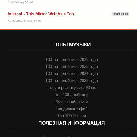
Folk/Viking Metal
Interpol - This Mirror Weighs a Ton
2026-08-28
Alternative Rock, Indie
ТОПЫ МУЗЫКИ
100 топ альбомов 2026 года
100 топ альбомов 2025 года
100 топ альбомов 2024 года
100 топ альбомов 2023 года
Популярная музыка 80-ых
Топ 100 альбомов
Лучшие сборники
Топ дискографий
Топ 100 Россия
ПОЛЕЗНАЯ ИНФОРМАЦИЯ