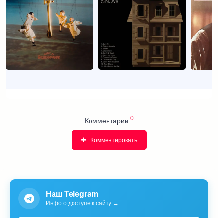
0
Комментарии
Комментировать
Наш Telegram
Инфо о доступе к сайту →