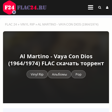
FLAC 24
»
VINYL RIP
» AL MARTINO - VAYA CON DIOS (1964/1974)
Al Martino - Vaya Con Dios
(1964/1974) FLAC скачать торрент
Vinyl Rip
Альбомы
Pop