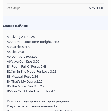
Размер:
675.9 MB
Список файлов:
A1 Living A Lie 2:28
A2 Are You Lonesome Tonight? 2:45
A3 Careless 2:30
A4 Lies 2:08
A5 Don't Cry Joe 2:50
A6 Vaya Con Dios 3:00
B1 Room Full Of Roses 2:43
B2 I'm In The Mood For Love 3:02
B3 Mexicali Rose 2:34
B4 That's My Desire 2:25
B5 The More I See You 2:25
B6 You Can't Hide The Truth 2:47
Источник оцифровки: автором раздачи
Код класса состояния винила: Ex