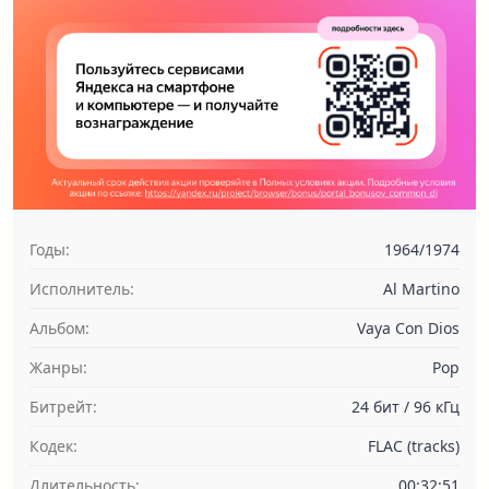
Годы:
1964/1974
Исполнитель:
Al Martino
Альбом:
Vaya Con Dios
Жанры:
Pop
Битрейт:
24 бит / 96 кГц
Кодек:
FLAC (tracks)
Длительность:
00:32:51